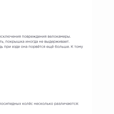
 исключения повреждения велокамеры.
ть, покрышка иногда не выдерживает.
ь при езде она порвётся ещё больше. К тому
елосипедных колёс несколько различаются: