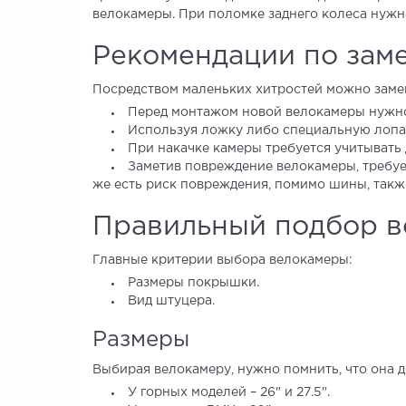
велокамеры. При поломке заднего колеса нужн
Рекомендации по зам
Посредством маленьких хитростей можно заме
Перед монтажом новой велокамеры нужно 
Используя ложку либо специальную лопат
При накачке камеры требуется учитывать 
Заметив повреждение велокамеры, требует
же есть риск повреждения, помимо шины, такж
Правильный подбор 
Главные критерии выбора велокамеры:
Размеры покрышки.
Вид штуцера.
Размеры
Выбирая велокамеру, нужно помнить, что она 
У горных моделей – 26" и 27.5".