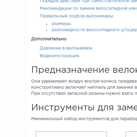
Порядок действий при самостоятельной за
Рекомендации по замене велосипедной кам
Правильный подбор велокамеры:
размеры;
разновидности велосипедного штуцер
Дополнительно
Давление в велокамере.
Видеоинструкция.
Предназначение вело
Она удерживает воздух внутри колеса, придав
конструктивно включает ниппель для закачки в
При отсутствии запасной резины нужно взять 
Инструменты для зам
Минимальный набор инструментов для перебор