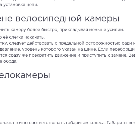
а установка цепи.
ене велосипедной камеры
нить камеру более быстро, прикладывая меньше усилий.
её слегка накачать.
ку, следует действовать с предельной осторожностью ради
давление, уровень которого указан на шине. Если переборщи
ся сразу же прекратить движение и приступить к замене. Вед
е обода.
велокамеры
должна точно соответствовать габаритам колеса. Габариты в