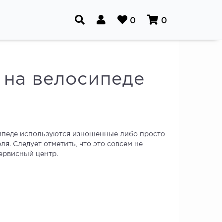
0
0
 на велосипеде
осипеде используются изношенные либо просто
. Следует отметить, что это совсем не
ервисный центр.