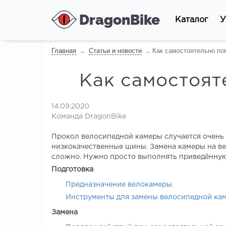
DragonBike
Каталог
У
Главная
Статьи и новости
Как самостоятельно по
Как самостоят
14.09.2020
Команда DragonBike
Прокол велосипедной камеры случается очень 
низкокачественные шины. Замена камеры на вел
сложно. Нужно просто выполнять приведённую
Подготовка
Предназначение велокамеры.
Инструменты для замены велосипедной ка
Замена