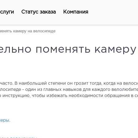
слуги
Статус заказа
Компания
менять камеру на велосипеде
ельно поменять камеру
часто. В наибольшей степени он грозит тогда, когда на вел
осипеде - один из главных навыков для каждого велолюбителя
 инструкцию, чтобы избежать необходимости обращения в с
меры.