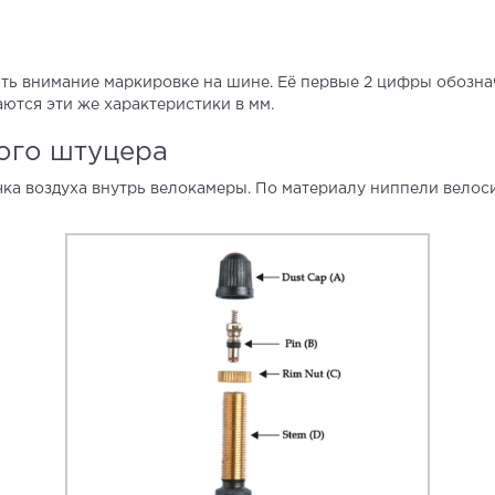
ь внимание маркировке на шине. Её первые 2 цифры обозна
ются эти же характеристики в мм.
ого штуцера
чка воздуха внутрь велокамеры. По материалу ниппели велос