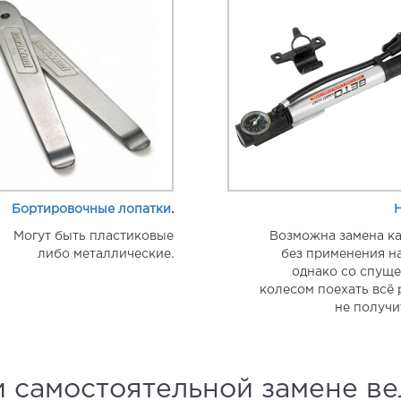
Бортировочные лопатки
.
Могут быть пластиковые
Возможна замена к
либо металлические.
без применения на
однако со спущ
колесом поехать всё 
не получит
и самостоятельной замене в