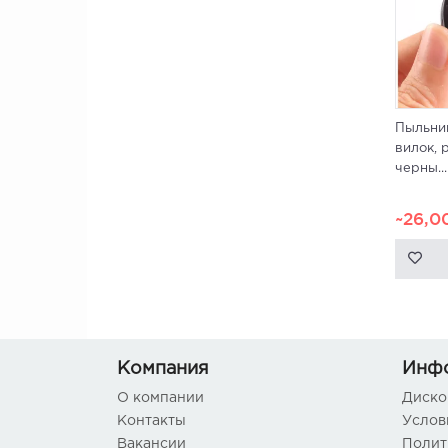
Пыльник
вилок, 
черны...
~26,0
Компания
Инф
О компании
Диско
Контакты
Услов
Вакансии
Полит