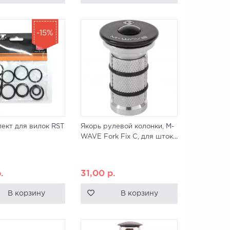
-15%
ект для вилок RST
Якорь рулевой колонки, M-
WAVE Fork Fix C, для шток...
.
31,00
р.
В корзину
В корзину