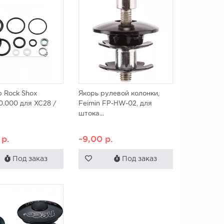
 Rock Shox
Якорь рулевой колонки,
10.000 для XC28 /
Feimin FP-HW-02, для
штока...
0
р.
~9,00
р.
Под заказ
Под заказ