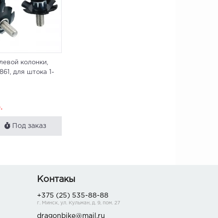
левой колонки,
61, для штока 1-
.
Под заказ
Контакы
+375 (25) 535-88-88
г. Минск, ул. Кульман, д. 9, пом. 27
dragonbike@mail.ru