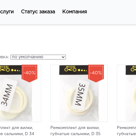
слуги
Статус заказа
Компания
ВКА:
-40%
-40%
лект для вилки,
Ремкомплект для вилки,
Ремкомпл
е сальники, D 34
губчатые сальники, D 35
губчатые