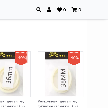
0
0
-40%
-40%
ект для вилки,
Ремкомплект для вилки,
 сальники, D 36
губчатые сальники, D 38