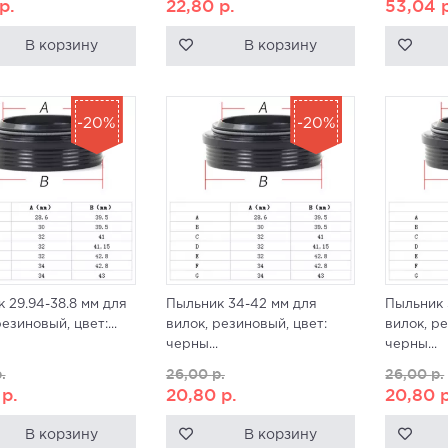
р.
22,80
р.
53,04
В корзину
В корзину
-20%
-20%
 29.94-38.8 мм для
Пыльник 34-42 мм для
Пыльник 
езиновый, цвет:...
вилок, резиновый, цвет:
вилок, р
черны...
черны...
.
26,00
р.
26,00
р.
0
р.
20,80
р.
20,80
В корзину
В корзину