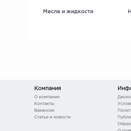
Масла и жидкости
Н
Компания
Инф
О компании
Диско
Контакты
Услов
Вакансии
Полит
Статьи и новости
Публи
Образ
О пра