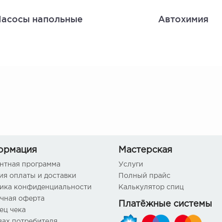
асосы напольные
Автохимия
ормация
Мастерская
нтная программа
Услуги
ия оплаты и доставки
Полный прайс
ика конфиденциальности
Калькулятор спиц
чная оферта
Платёжные системы
ец чека
вах потребителя