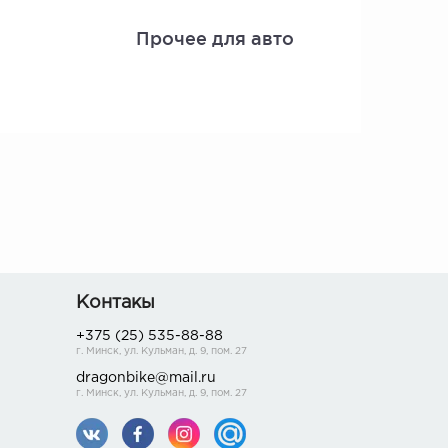
Прочее для авто
Контакы
+375 (25) 535-88-88
г. Минск, ул. Кульман, д. 9, пом. 27
dragonbike@mail.ru
г. Минск, ул. Кульман, д. 9, пом. 27