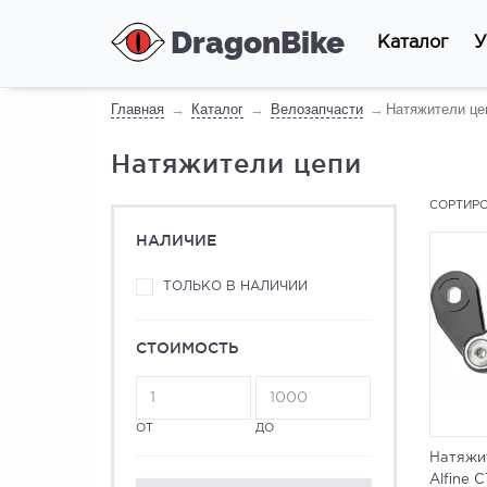
DragonBike
Каталог
У
Главная
Каталог
Велозапчасти
Натяжители це
Натяжители цепи
СОРТИРО
НАЛИЧИЕ
ТОЛЬКО В НАЛИЧИИ
СТОИМОСТЬ
ОТ
ДО
Натяжи
Alfine C