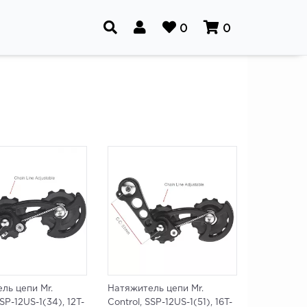
0
0
ль цепи Mr.
Натяжитель цепи Mr.
SSP-12US-1(34), 12T-
Control, SSP-12US-1(51), 16T-