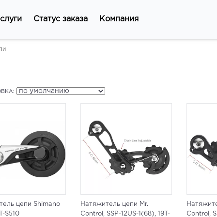
слуги
Статус заказа
Компания
пи
ВКА:
тель цепи Shimano
Натяжитель цепи Mr.
Натяжите
T-S510
Control, SSP-12US-1(68), 19T-
Control, 