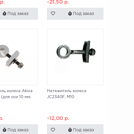
0
р.
~21,50
р.
Под заказ
Под заказ
ль колеса Akiva
Натяжитель колеса
(для оси 10 мм;
JC2340F, M10
р.
~12,00
р.
Под заказ
Под заказ