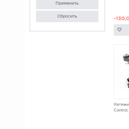
Применить
Сбросить
~130,
Натяжит
Control,