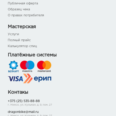
Публичная оферта
Образец чека
О правах потребителя
Мастерская
Услуги
Полный прайс
Калькулятор спиц
Платёжные системы
Контакы
+375 (25) 535-88-88
г. Минск, ул. Кульман, д. 9, пом. 27
dragonbike@mail.ru
г. Минск, ул. Кульман, д. 9, пом. 27