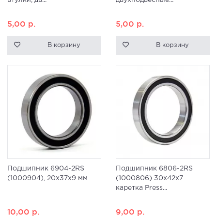
втулки, дв...
двухподвесные...
5,00
р.
5,00
р.
В корзину
В корзину
Подшипник 6904-2RS
Подшипник 6806-2RS
(1000904), 20x37x9 мм
(1000806) 30x42x7
каретка Press...
10,00
р.
9,00
р.