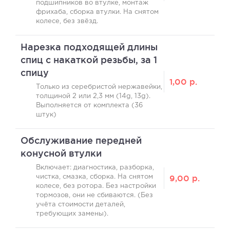
подшипников во втулке, монтаж
фрихаба, сборка втулки. На снятом
колесе, без звёзд.
Нарезка подходящей длины
спиц с накаткой резьбы, за 1
спицу
1,00
р.
Только из серебристой нержавейки,
толщиной 2 или 2,3 мм (14g, 13g).
Выполняется от комплекта (36
штук)
Обслуживание передней
конусной втулки
Включает: диагностика, разборка,
9,00
р.
чистка, смазка, сборка. На снятом
колесе, без ротора. Без настройки
тормозов, они не сбиваются. (Без
учёта стоимости деталей,
требующих замены).