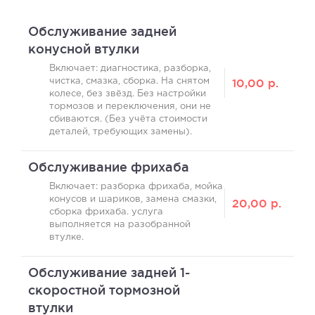
Обслуживание задней
конусной втулки
Включает: диагностика, разборка,
10,00
р.
чистка, смазка, сборка. На снятом
колесе, без звёзд. Без настройки
тормозов и переключения, они не
сбиваются. (Без учёта стоимости
деталей, требующих замены).
Обслуживание фрихаба
Включает: разборка фрихаба, мойка
конусов и шариков, замена смазки,
20,00
р.
сборка фрихаба. услуга
выполняется на разобранной
втулке.
Обслуживание задней 1-
скоростной тормозной
втулки