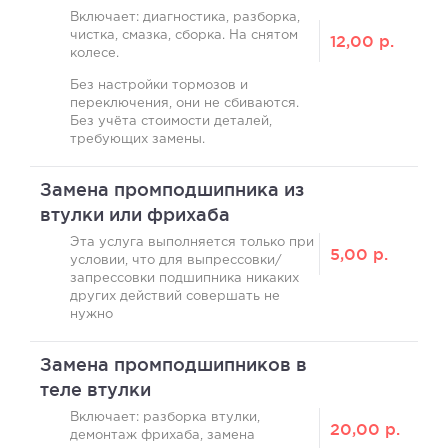
Включает: диагностика, разборка,
чистка, смазка, сборка. На снятом
12,00
р.
колесе.
Без настройки тормозов и
переключения, они не сбиваются.
Без учёта стоимости деталей,
требующих замены.
Замена промподшипника из
втулки или фрихаба
Эта услуга выполняется только при
5,00
р.
условии, что для выпрессовки/
запрессовки подшипника никаких
других действий совершать не
нужно
Замена промподшипников в
теле втулки
Включает: разборка втулки,
20,00
р.
демонтаж фрихаба, замена