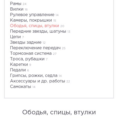
Рамы
24
Вилки
16
Рулевое управление
14
Камеры, покрышки
15
Ободья, спицы, втулки
20
Передние звезды, шатуны
13
Цепи
7
Звезды задние
12
Переключение передач
25
Тормозная система
27
Троса, рубашки
7
Каретки
9
Педали
6
Грипсы, рожки, седла
14
Аксессуары и др. работы
22
Самокаты
14
Ободья, спицы, втулки