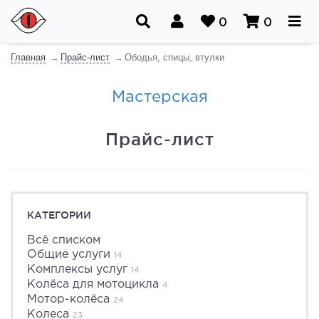
0
0
Главная
Прайс-лист
Ободья, спицы, втулки
Мастерская
Прайс-лист
КАТЕГОРИИ
Всё списком
Общие услуги
14
Комплексы услуг
14
Колёса для мотоцикла
4
Мотор-колёса
24
Колеса
23