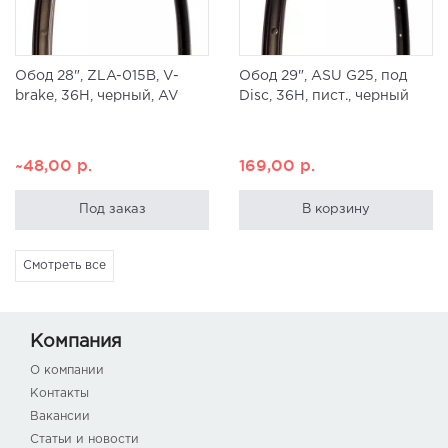
Обод 28", ZLA-015B, V-
Обод 29", ASU G25, под
brake, 36H, черный, AV
Disc, 36H, пист., черный
~48,00
р.
169,00
р.
Под заказ
В корзину
Смотреть все
Компания
О компании
Контакты
Вакансии
Статьи и новости