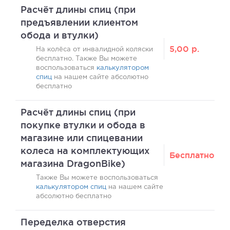
Расчёт длины спиц (при
предъявлении клиентом
обода и втулки)
5,00
р.
На колёса от инвалидной коляски
бесплатно. Также Вы можете
воспользоваться
калькулятором
спиц
на нашем сайте абсолютно
бесплатно
Расчёт длины спиц (при
покупке втулки и обода в
магазине или спицевании
колеса на комплектующих
Бесплатно
магазина DragonBike)
Также Вы можете воспользоваться
калькулятором спиц
на нашем сайте
абсолютно бесплатно
Переделка отверстия