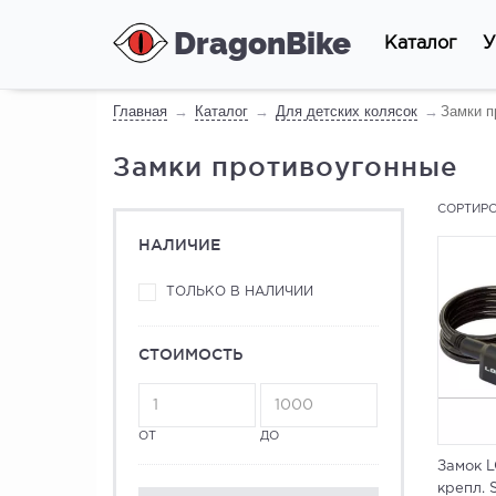
DragonBike
Каталог
У
Главная
Каталог
Для детских колясок
Замки п
Замки противоугонные
СОРТИРО
НАЛИЧИЕ
ТОЛЬКО В НАЛИЧИИ
СТОИМОСТЬ
ОТ
ДО
Замок L
крепл. 