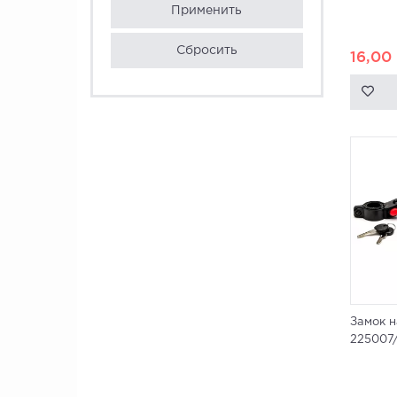
Применить
Сбросить
16,00
Замок 
225007/