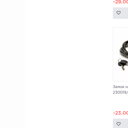
~29,0
Замок 
230019/
~23,0