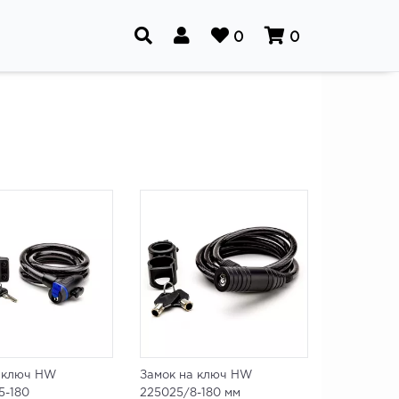
0
0
а ключ HW
Замок на ключ HW
5-180
225025/8-180 мм