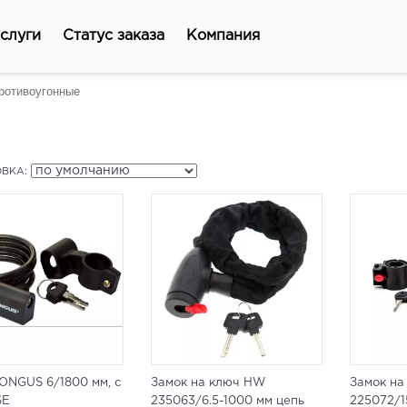
слуги
Статус заказа
Компания
ротивоугонные
ВКА:
ONGUS 6/1800 мм, с
Замок на ключ HW
Замок н
SE
235063/6.5-1000 мм цепь
225072/1