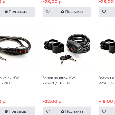
0
р.
~28,00
р.
~28,0
Под заказ
Под заказ
на ключ HW
Замок на ключ HW
Замок н
12-800
225020/10-1800
225020/8
0
р.
~22,00
р.
~19,00
Под заказ
Под заказ