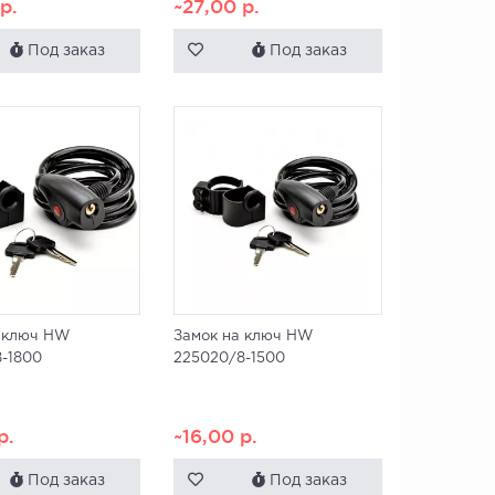
0
р.
~27,00
р.
Под заказ
Под заказ
а ключ HW
Замок на ключ HW
-1800
225020/8-1500
р.
~16,00
р.
Под заказ
Под заказ