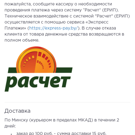
пожалуйста, сообщите кассиру о необходимости
проведения платежа через систему ”Расчет“ (ЕРИП).
Техническое взаимодействие с системой "Расчет" (ЕРИП)
осуществляется с помощью сервиса «Экспресс
Платежи» (
https://express-pay.by/
). В случае отказа
клиента от товара денежные средства возвращаются в
полном объеме.
Доставка
По Минску (курьером в пределах МКАД) в течении 2
дней:
заказ до 100 руб. - сумма доставки 15 руб.