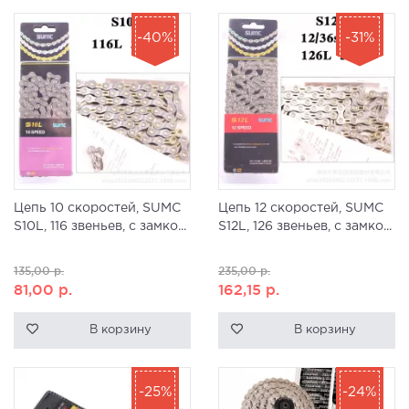
-40%
-31%
Цепь 10 скоростей, SUMC
Цепь 12 скоростей, SUMC
S10L, 116 звеньев, с замко...
S12L, 126 звеньев, с замко...
135,00
р.
235,00
р.
81,00
р.
162,15
р.
В корзину
В корзину
-25%
-24%