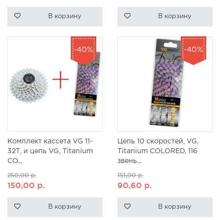
В корзину
В корзину
-40%
-40%
Комплект кассета VG 11-
Цепь 10 скоростей, VG,
32Т, и цепь VG, Titanium
Titanium COLORED, 116
CO...
звень...
250,00
р.
151,00
р.
150,00
р.
90,60
р.
В корзину
В корзину