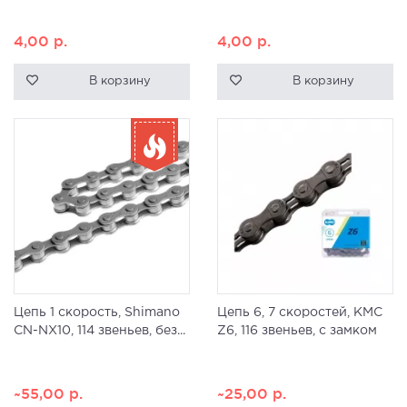
4,00
р.
4,00
р.
В корзину
В корзину
Цепь 1 скорость, Shimano
Цепь 6, 7 скоростей, KMC
CN-NX10, 114 звеньев, без...
Z6, 116 звеньев, с замком
~55,00
р.
~25,00
р.