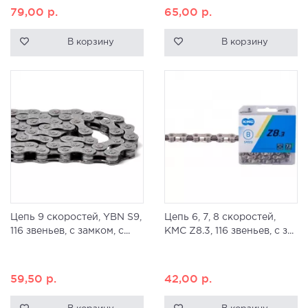
79,00
р.
65,00
р.
В корзину
В корзину
Цепь 9 скоростей, YBN S9,
Цепь 6, 7, 8 скоростей,
116 звеньев, с замком, с...
KMC Z8.3, 116 звеньев, с з...
59,50
р.
42,00
р.