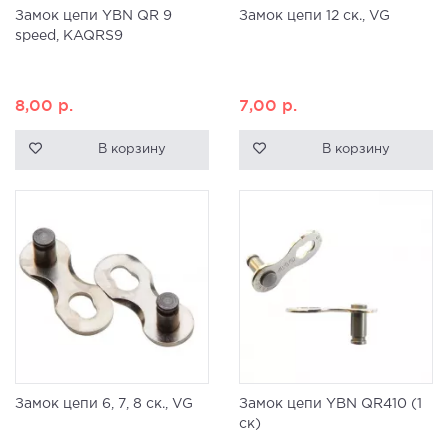
Замок цепи YBN QR 9
Замок цепи 12 ск., VG
speed, KAQRS9
8,00
р.
7,00
р.
В корзину
В корзину
Замок цепи 6, 7, 8 ск., VG
Замок цепи YBN QR410 (1
ск)