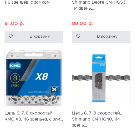
116 звеньев, с замком
Shimano Deore CN-HG53,
114 звень...
91,00
р.
89,00
р.
В корзину
В корзину
Цепь 6, 7, 8 скоростей,
Цепь 6, 7, 8 скоростей,
KMC X8, 116 звеньев, с зам...
Shimano CN-HG40, 114
звень...