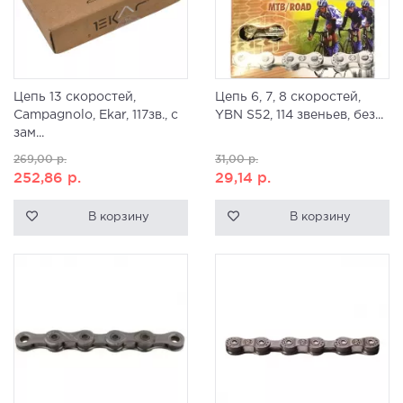
Цепь 13 скоростей,
Цепь 6, 7, 8 скоростей,
Campagnolo, Ekar, 117зв., с
YBN S52, 114 звеньев, без...
зам...
269,00
р.
31,00
р.
252,86
р.
29,14
р.
В корзину
В корзину