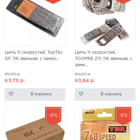
Цепь 11 скоростей, TopTkc
Цепь 11 скоростей,
DF, 116 звеньев, с замко...
TOOPRE Z11, 116 звеньев, с
замк...
85,00
р.
84,00
р.
63,75
р.
63,84
р.
В корзину
В корзину
-6%
-6%