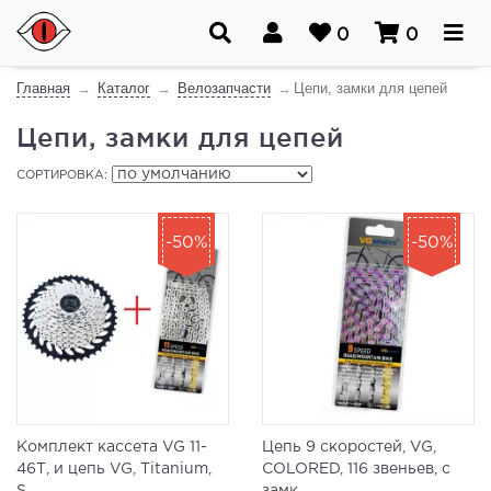
0
0
Главная
Каталог
Велозапчасти
Цепи, замки для цепей
Цепи, замки для цепей
СОРТИРОВКА:
-50%
-50%
Комплект кассета VG 11-
Цепь 9 скоростей, VG,
46Т, и цепь VG, Titanium,
COLORED, 116 звеньев, с