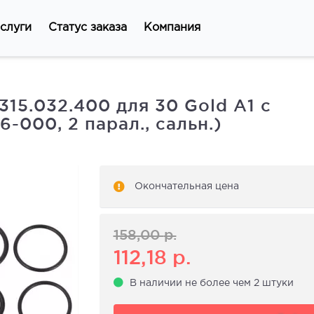
слуги
Статус заказа
Компания
15.032.400 для 30 Gold A1 с
-000, 2 парал., сальн.)
Окончательная цена
158,00
р.
112,18
р.
В наличии не более чем 2 штуки