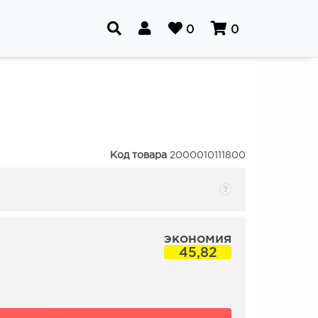
0
0
Код товара
2000010111800
экономия
45,82