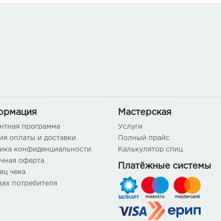
ормация
Мастерская
нтная программа
Услуги
ия оплаты и доставки
Полный прайс
ика конфиденциальности
Калькулятор спиц
чная оферта
Платёжные системы
ец чека
вах потребителя