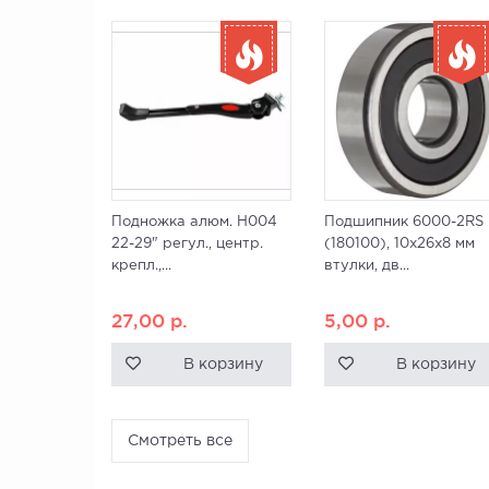
Подножка алюм. H004
Подшипник 6000-2RS
22-29" регул., центр.
(180100), 10x26x8 мм
крепл.,...
втулки, дв...
27,00
р.
5,00
р.
В корзину
В корзину
Смотреть все