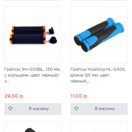
Грипсы XH-G59BL, 130 мм,
Грипсы Hualong HL-G305,
с кольцами, цвет черный/
длина 125 мм, цвет
з...
чёрный,...
29,50
р.
11,00
р.
В корзину
В корзину