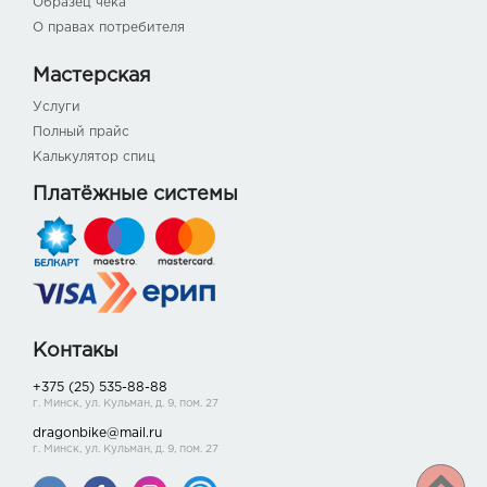
Образец чека
О правах потребителя
Мастерская
Услуги
Полный прайс
Калькулятор спиц
Платёжные системы
Контакы
+375 (25) 535-88-88
г. Минск, ул. Кульман, д. 9, пом. 27
dragonbike@mail.ru
г. Минск, ул. Кульман, д. 9, пом. 27