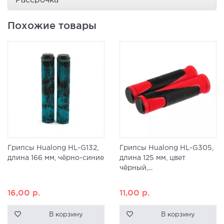
Рассрочка
Похожие товары
Грипсы Hualong HL-G132,
Грипсы Hualong HL-G305,
длина 166 мм, чёрно-синие
длина 125 мм, цвет
чёрный,...
16,00
р.
11,00
р.
В корзину
В корзину