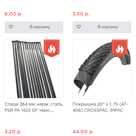
6,00
р.
3,50
р.
В корзину
В корзину
Спица 284 мм, нерж. сталь,
Покрышка 20" x 1, 75 (47-
PSR PA 1423 SP, черн.,...
406) CROSSPAC, IMPAC
3,20
р.
44,00
р.