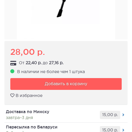
28,00
р.
От
22,40
р.
до
27,16
р.
В наличии не более чем 1 штука
Добавить в корзину
В избранное
Доставка по Минску
15,00
р.
завтра–3 дня
Пересылка по Беларуси
15,00
р.