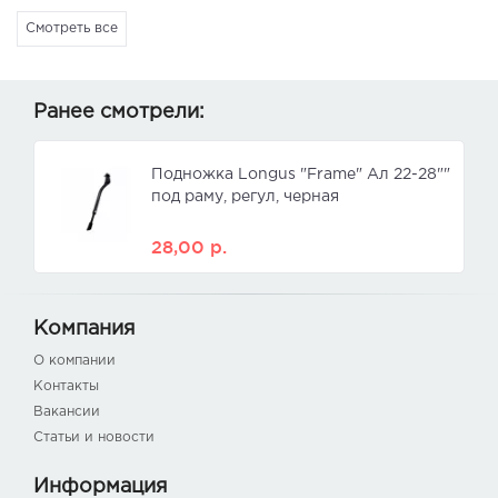
Смотреть все
Ранее смотрели:
Подножка Longus "Frame" Ал 22-28""
под раму, регул, черная
28,00
р.
Компания
О компании
Контакты
Вакансии
Статьи и новости
Информация