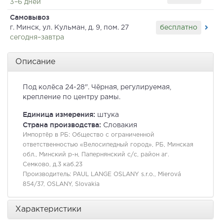
3–6 дней
Самовывоз
бесплатно
г. Минск, ул. Кульман, д. 9, пом. 27
сегодня–завтра
Описание
Под колёса 24-28". Чёрная, регулируемая,
крепление по центру рамы.
Единица измерения:
штука
Страна производства:
Словакия
Импортёр в РБ:
Общество с ограниченной
ответственностью «Велосипедный город», РБ, Минская
обл., Минский р-н, Папернянский с/с, район аг.
Семково, д.3 каб.23
Производитель:
PAUL LANGE OSLANY s.r.o., Mierová
854/37, OSLANY, Slovakia
Характеристики