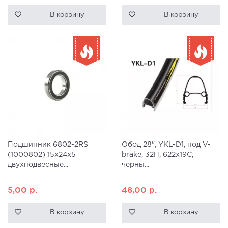
В корзину
В корзину
Подшипник 6802-2RS
Обод 28", YKL-D1, под V-
(1000802) 15x24x5
brake, 32H, 622x19С,
двухподвесные...
черны...
5,00
р.
48,00
р.
В корзину
В корзину