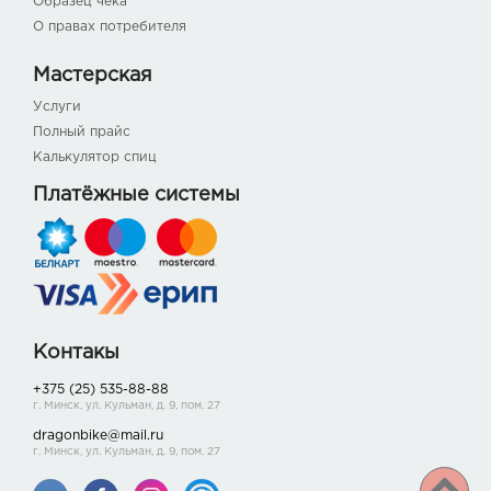
Образец чека
О правах потребителя
Мастерская
Услуги
Полный прайс
Калькулятор спиц
Платёжные системы
Контакы
+375 (25) 535-88-88
г. Минск, ул. Кульман, д. 9, пом. 27
dragonbike@mail.ru
г. Минск, ул. Кульман, д. 9, пом. 27