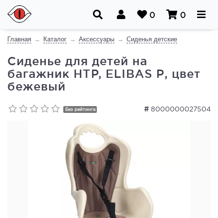
0
0
Главная
Каталог
Аксессуары
Сиденья детские
Сиденье для детей на
багажник HTP, ELIBAS Р, цвет
бежевый
#
8000000027504
Без рейтинга