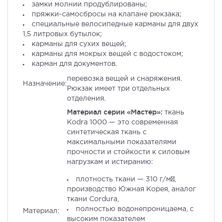
замки молнии продублированы;
пряжки-самосбросы на клапане рюкзака;
специальные велосипедные карманы для двух
1,5 литровых бутылок;
карманы для сухих вещей;
карманы для мокрых вещей с водостоком;
карман для документов.
перевозка вещей и снаряжения.
Назначение:
Рюкзак имеет три отдельных
отделения.
Материал серии «Мастер»:
ткань
Kodra 1000 — это современная
синтетическая ткань с
максимальными показателями
прочности и стойкости к силовым
нагрузкам и истиранию:
плотность ткани — 310 г/м²,
производство Южная Корея, аналог
ткани Cordura,
полностью водонепроницаема, с
Материал:
высоким показателем