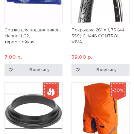
Смазка для подшипников,
Покрышка 26" x 1, 75 (44-
Mannol LC2,
559) C-1446 CONTROL
термостойкая,...
VIVA,...
7,00
р.
39,00
р.
В корзину
В корзину
-30%