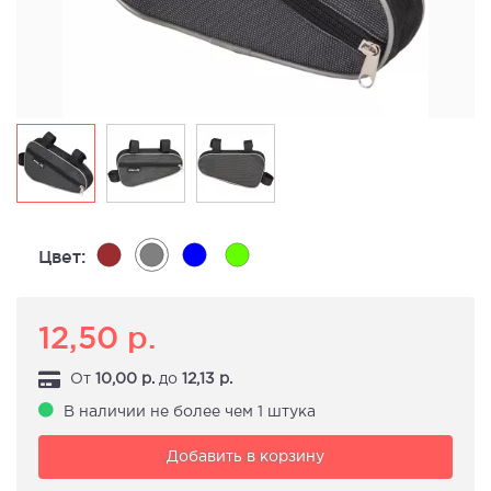
Цвет:
12,50
р.
От
10,00
р.
до
12,13
р.
В наличии не более чем 1 штука
Добавить в корзину