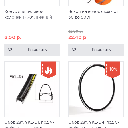
Конус для рулевой
Чехол на велорюкзак от
колонки 1-1/8", нижний
30 до 50 л
32,00
р.
6,00
р.
22,40
р.
В корзину
В корзину
-10%
Обод 28", YKL-D1, под V-
Обод 28", YKL-D4, под V-