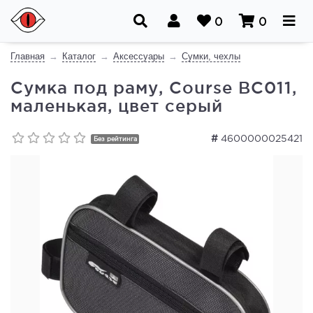
0
0
Главная
Каталог
Аксессуары
Сумки, чехлы
Сумка под раму, Course ВС011,
маленькая, цвет серый
#
4600000025421
Без рейтинга