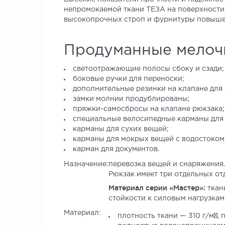
непромокаемой ткани ТЕЗА на поверхности 
высокопрочных строп и фурнитуры повыше
Продуманные мелоч
светоотражающие полосы сбоку и сзади;
боковые ручки для переноски;
дополнительные резинки на клапане для
замки молнии продублированы;
пряжки-самосбросы на клапане рюкзака;
специальные велосипедные карманы для д
карманы для сухих вещей;
карманы для мокрых вещей с водостоком
карман для документов.
Назначение:
перевозка вещей и снаряжения.
Рюкзак имеет три отдельных от
Материал серии «Мастер»:
ткан
стойкости к силовым нагрузкам
Материал:
плотность ткани — 310 г/м²,