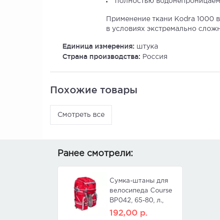
полностью водонепроницаема,
Применение ткани Kodra 1000 в
в условиях экстремально сложн
Единица измерения:
штука
Страна производства:
Россия
Похожие товары
Смотреть все
Ранее смотрели:
Сумка-штаны для
велосипеда Course
ВР042, 65-80, л.,
цвет красный
192,00
р.