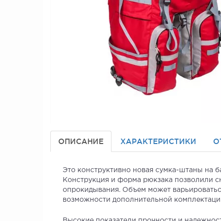
ОПИСАНИЕ
ХАРАКТЕРИСТИКИ
О
Это конструктивно новая сумка-штаны на б
Конструкция и форма рюкзака позволили сн
опрокидывания. Объем может варьироваться
возможности дополнительной комплектации
Высокие показатели прочности и надежност