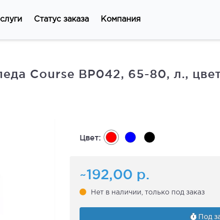
слуги
Статус заказа
Компания
да Course ВР042, 65-80, л., цве
Цвет:
~192,00
р.
Нет в наличии, только под заказ
Под за