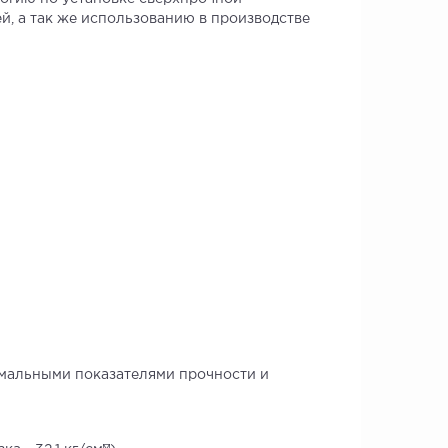
й, а так же использованию в производстве
имальными показателями прочности и