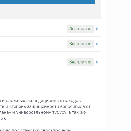
бесплатно
бесплатно
бесплатно
й и сложных экспедиционных походов.
сть и степень защищенности велосипеда от
ана» и универсальному тубусу, а так же
5).
логию по установке сверхпрочной