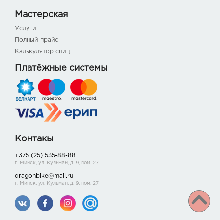
Мастерская
Услуги
Полный прайс
Калькулятор спиц
Платёжные системы
Контакы
+375 (25) 535-88-88
г. Минск, ул. Кульман, д. 9, пом. 27
dragonbike@mail.ru
г. Минск, ул. Кульман, д. 9, пом. 27