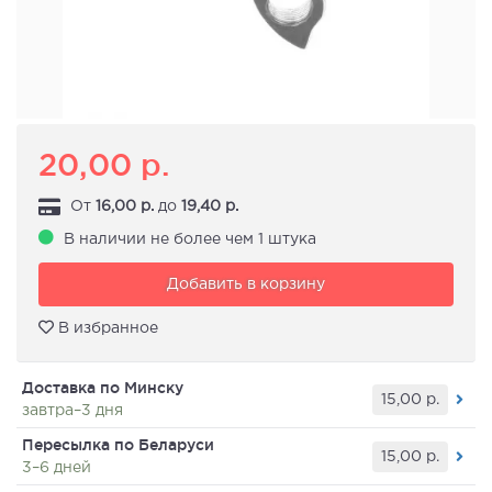
20,00
р.
От
16,00
р.
до
19,40
р.
В наличии не более чем 1 штука
Добавить в корзину
В избранное
Доставка по Минску
15,00
р.
завтра–3 дня
Пересылка по Беларуси
15,00
р.
3–6 дней