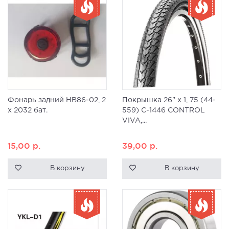
Фонарь задний HB86-02, 2
Покрышка 26" x 1, 75 (44-
x 2032 бат.
559) C-1446 CONTROL
VIVA,...
15,00
р.
39,00
р.
В корзину
В корзину