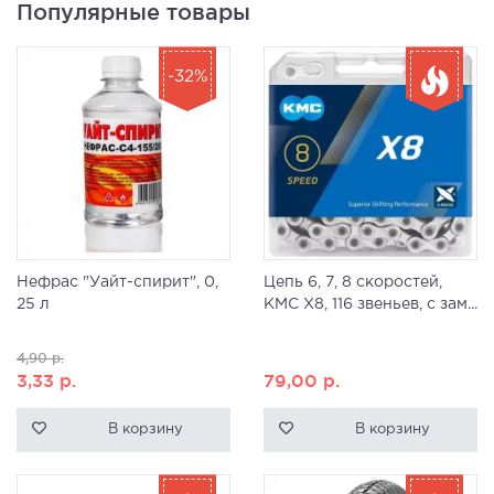
Популярные товары
-32%
Нефрас "Уайт-спирит", 0,
Цепь 6, 7, 8 скоростей,
25 л
KMC X8, 116 звеньев, с зам...
4,90
р.
3,33
р.
79,00
р.
В корзину
В корзину