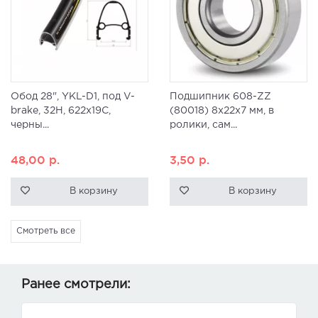
Обод 28", YKL-D1, под V-
Подшипник 608-ZZ
brake, 32H, 622x19С,
(80018) 8x22x7 мм, в
черны...
ролики, сам...
48,00
р.
3,50
р.
В корзину
В корзину
Смотреть все
Ранее смотрели: