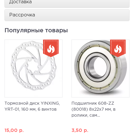
Доставка
Рассрочка
Популярные товары
Тормозной диск YINXING,
Подшипник 608-ZZ
YRT-01, 160 мм, 6 винтов
(80018) 8x22x7 мм, в
ролики, сам...
15,00
р.
3,50
р.