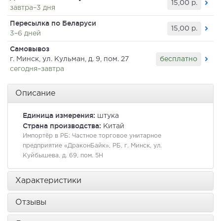
15,00
р.
завтра–3 дня
Пересылка по Беларуси
15,00
р.
3–6 дней
Самовывоз
бесплатно
г. Минск, ул. Кульман, д. 9, пом. 27
сегодня–завтра
Описание
Единица измерения:
штука
Страна производства:
Китай
Импортёр в РБ:
Частное торговое унитарное
предприятие «ДраконБайк», РБ, г. Минск, ул.
Куйбышева, д. 69, пом. 5Н
Характеристики
Отзывы