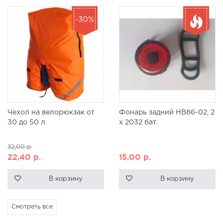
-30%
Чехол на велорюкзак от
Фонарь задний HB86-02, 2
30 до 50 л
x 2032 бат.
32,00
р.
22,40
р.
15,00
р.
В корзину
В корзину
Смотреть все