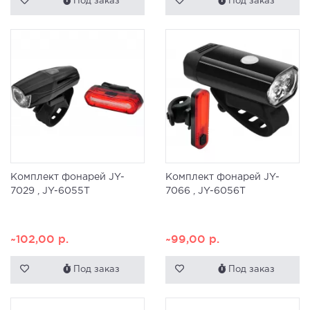
Под заказ
Под заказ
Комплект фонарей JY-
Комплект фонарей JY-
7029 , JY-6055T
7066 , JY-6056T
~102,00
р.
~99,00
р.
Под заказ
Под заказ