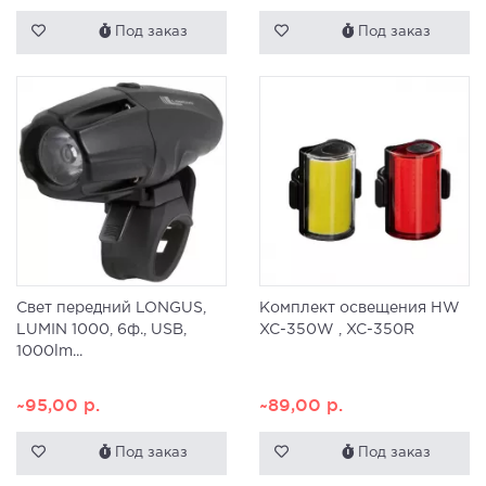
Под заказ
Под заказ
Свет передний LONGUS,
Комплект освещения HW
LUMIN 1000, 6ф., USB,
XC-350W , XC-350R
1000lm...
~95,00
р.
~89,00
р.
Под заказ
Под заказ