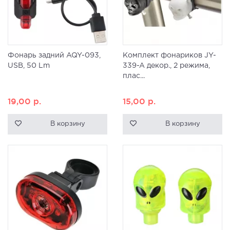
Фонарь задний AQY-093,
Комплект фонариков JY-
USB, 50 Lm
339-A декор., 2 режима,
плас...
19,00
р.
15,00
р.
В корзину
В корзину