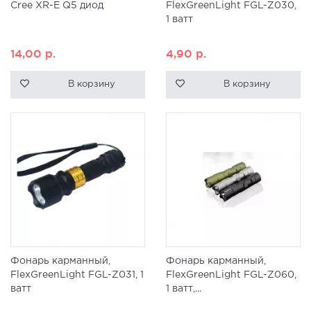
Cree XR-E Q5 диод
FlexGreenLight FGL-Z030,
1 ватт
14,00
р.
4,90
р.
В корзину
В корзину
Фонарь карманный,
Фонарь карманный,
FlexGreenLight FGL-Z031, 1
FlexGreenLight FGL-Z060,
ватт
1 ватт,...