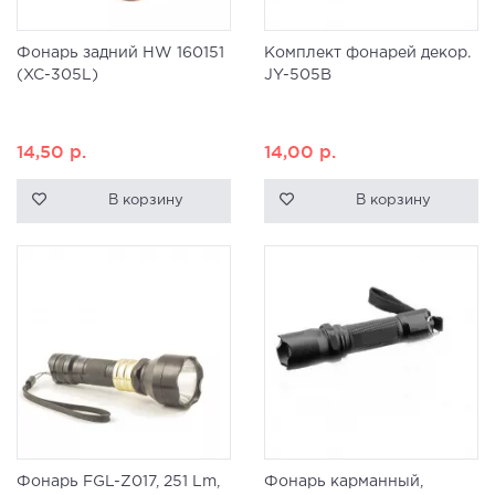
Фонарь задний HW 160151
Комплект фонарей декор.
(XC-305L)
JY-505B
14,50
р.
14,00
р.
В корзину
В корзину
Фонарь FGL-Z017, 251 Lm,
Фонарь карманный,