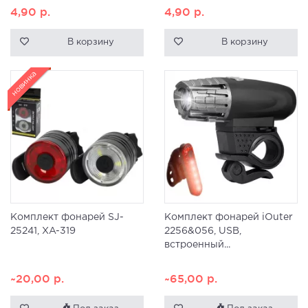
4,90
р.
4,90
р.
В корзину
В корзину
новинка
Комплект фонарей SJ-
Комплект фонарей iOuter
25241, XA-319
2256&056, USB,
встроенный...
~20,00
р.
~65,00
р.