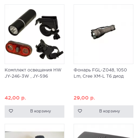
Комплект освещения HW
Фонарь FGL-Z048, 1050
JY-246-3W , JY-596
Lm, Cree XM-L T6 диод
42,00
р.
29,00
р.
В корзину
В корзину