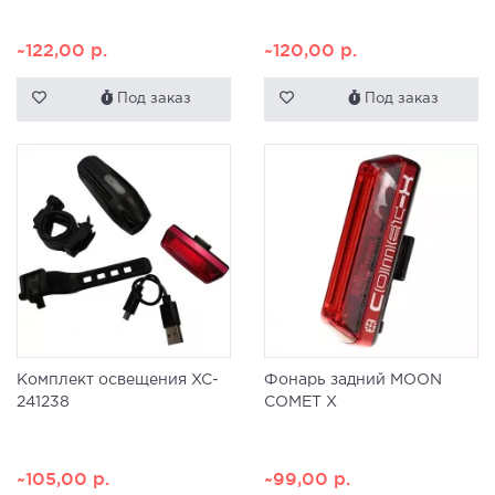
~122,00
р.
~120,00
р.
Под заказ
Под заказ
Комплект освещения XC-
Фонарь задний MOON
241238
COMET X
~105,00
р.
~99,00
р.