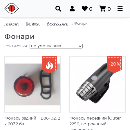
0
0
Главная
Каталог
Аксессуары
Фонари
Фонари
СОРТИРОВКА:
-20%
Фонарь задний HB86-02, 2
Фонарь передний iOuter
x 2032 бат.
2256, встроенный