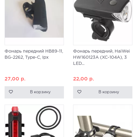
Фонарь передний HB89-11,
Фонарь передний, HaiWei
BG-2262, Type-C, Ipx
HW160123A (XC-104A), 3
LED...
27,00
р.
22,00
р.
В корзину
В корзину