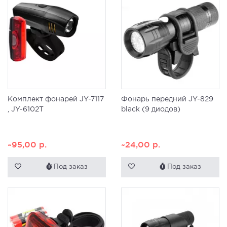
Комплект фонарей JY-7117
Фонарь передний JY-829
, JY-6102T
black (9 диодов)
~95,00
р.
~24,00
р.
Под заказ
Под заказ