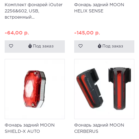
Комплект фонарей iOuter
Фонарь задний MOON
2256&602, USB,
HELIX SENSE
встроенный...
~64,00
р.
~145,00
р.
Под заказ
Под заказ
Фонарь задний MOON
Фонарь задний MOON
SHIELD-X AUTO
CERBERUS