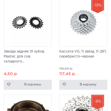
-13%
Звезда задняя 19 зубов,
Кассета VG, 11 звёзд, 11-28T,
Master, для сов.
серебристо-черная
складного...
135,00
р.
4,50
р.
117,45
р.
В корзину
В корзину
-9%