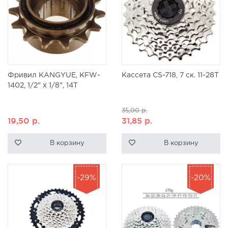
Фривил KANGYUE, KFW-
Кассета CS-718, 7 ск. 11-28T
1402, 1/2" х 1/8", 14T
35,00
р.
19,50
р.
31,85
р.
В корзину
В корзину
-29%
-20%