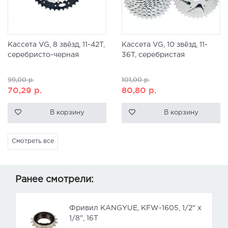
Кассета VG, 8 звёзд, 11-42T,
Кассета VG, 10 звёзд, 11-
серебристо-черная
36T, серебристая
99,00
р.
101,00
р.
70,29
р.
80,80
р.
В корзину
В корзину
Смотреть все
Ранее смотрели:
Фривил KANGYUE, KFW-1605, 1/2" х
1/8", 16T