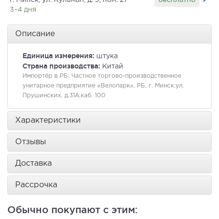
г. Минск, ул. Кульман, д. 9, пом. 27
3–4 дня
Описание
Единица измерения:
штука
Страна производства:
Китай
Импортёр в РБ:
Частное торгово-производственное
унитарное предприятие «Велопарк», РБ, г. Минск,ул.
Прушинских, д.31А,каб. 100
Характеристики
Отзывы
Доставка
Рассрочка
Обычно покупают с этим: