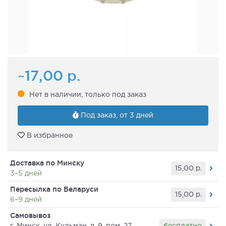
~17,00
р.
Нет в наличии, только под заказ
Под заказ, от 3 дней
В избранное
Доставка по Минску
15,00
р.
3–5 дней
Пересылка по Беларуси
15,00
р.
6–9 дней
Самовывоз
бесплатно