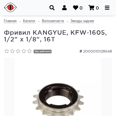
0
0
Главная
Каталог
Велозапчасти
Звезды задние
Фривил KANGYUE, KFW-1605,
1/2" х 1/8", 16T
#
2000010128648
Без рейтинга