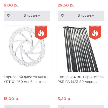
6,00
р.
29,50
р.
В корзину
В корзину
Тормозной диск YINXING,
Спица 284 мм, нерж. сталь,
YRT-01, 160 мм, 6 винтов
PSR PA 1423 SP, черн.,...
15,00
р.
3,20
р.