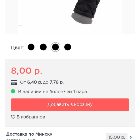
Цвет:
8,00
р.
От
6,40
р.
до
7,76
р.
В наличии не более чем 1 пара
Добавить в корзину
В избранное
Доставка по Минску
15,00
р.