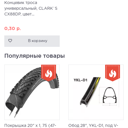
Концевик троса
универсальный, CLARK`S
CX88DP, цвет...
0,30
р.
В корзину
Популярные товары
Покрышка 20" x 1, 75 (47-
Обод 28", YKL-D1, под V-