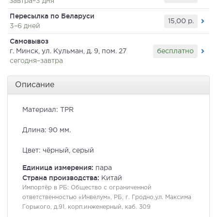
завтра–3 дня
Пересылка по Беларуси
15,00
р.
3–6 дней
Самовывоз
бесплатно
г. Минск, ул. Кульман, д. 9, пом. 27
сегодня–завтра
Описание
Материал: TPR
Длина: 90 мм.
Цвет: чёрный, серый
Единица измерения:
пара
Страна производства:
Китай
Импортёр в РБ:
Общество с ограниченной
ответственностью «Инвелум», РБ, г. Гродно,ул. Максима
Горького, д.91, корп.инженерный, каб. 309