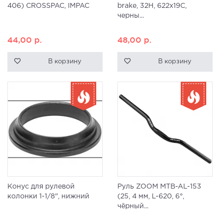
406) CROSSPAC, IMPAC
brake, 32H, 622x19С,
черны...
44,00
р.
48,00
р.
В корзину
В корзину
Конус для рулевой
Руль ZOOM MTB-AL-153
колонки 1-1/8", нижний
(25, 4 мм, L-620, 6°,
чёрный...