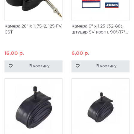
Камера 26" x 1, 75-2, 125 FV,
Камера 6" x 1.25 (32-86),
CST
штуцер SV изогн. 90°/17°...
16,00
р.
6,00
р.
В корзину
В корзину