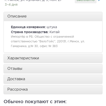
г. Минск, ул. Кульман, д. 9, пом. 27
3–4 дня
Описание
Единица измерения:
штука
Страна производства:
Китай
Импортёр в РБ:
Общество с ограниченной
ответственностью "ВелоТойс", 220131, г.Минск, ул.
Гамарника, д.№ 30, офис № 383
Характеристики
Отзывы
Доставка
Рассрочка
Обычно покупают с этим: