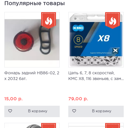
Популярные товары
Фонарь задний HB86-02, 2
Цепь 6, 7, 8 скоростей,
x 2032 бат.
KMC X8, 116 звеньев, с зам...
15,00
р.
79,00
р.
В корзину
В корзину