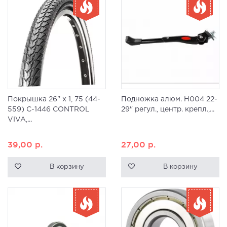
Покрышка 26" x 1, 75 (44-
Подножка алюм. H004 22-
559) C-1446 CONTROL
29" регул., центр. крепл.,...
VIVA,...
39,00
р.
27,00
р.
В корзину
В корзину