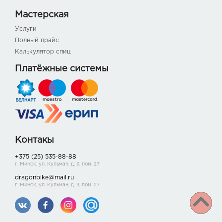
Мастерская
Услуги
Полный прайс
Калькулятор спиц
Платёжные системы
Контакы
+375 (25) 535-88-88
г. Минск, ул. Кульман, д. 9, пом. 27
dragonbike@mail.ru
г. Минск, ул. Кульман, д. 9, пом. 27