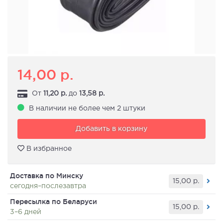
14,00
р.
От
11,20
р.
до
13,58
р.
В наличии не более чем 2 штуки
Добавить в корзину
В избранное
Доставка по Минску
15,00
р.
сегодня–послезавтра
Пересылка по Беларуси
15,00
р.
3–6 дней