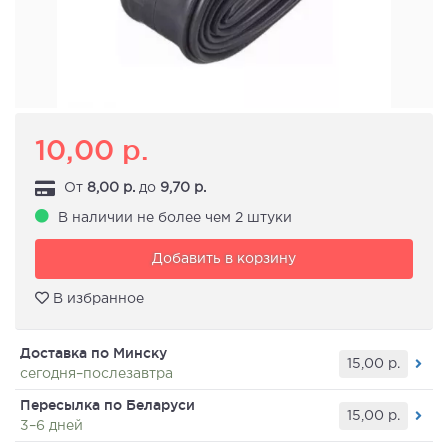
10,00
р.
От
8,00
р.
до
9,70
р.
В наличии не более чем 2 штуки
Добавить в корзину
В избранное
Доставка по Минску
15,00
р.
сегодня–послезавтра
Пересылка по Беларуси
15,00
р.
3–6 дней