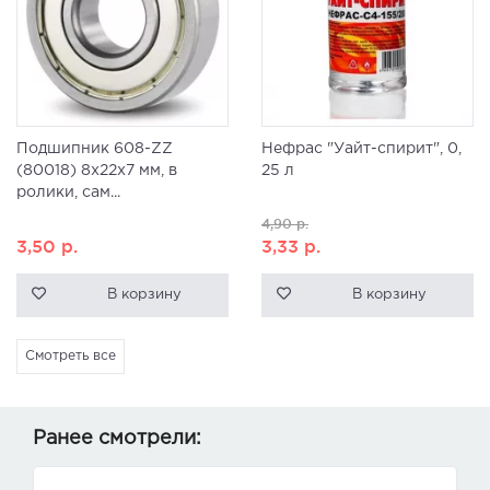
Подшипник 608-ZZ
Нефрас "Уайт-спирит", 0,
(80018) 8x22x7 мм, в
25 л
ролики, сам...
4,90
р.
3,50
р.
3,33
р.
В корзину
В корзину
Смотреть все
Ранее смотрели: