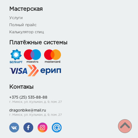
Мастерская
Услуги
Полный прайс
Калькулятор спиц
Платёжные системы
Контакы
+375 (25) 535-88-88
г. Минск, ул. Кульман, д. 9, пом. 27
dragonbike@mail.ru
г. Минск, ул. Кульман, д. 9, пом. 27