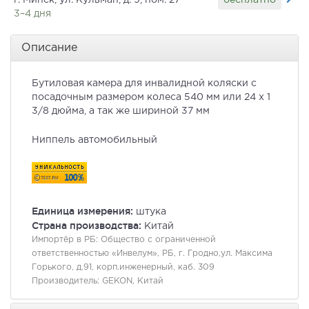
г. Минск, ул. Кульман, д. 9, пом. 27
3–4 дня
Описание
Бутиловая камера для инвалидной коляски с
посадочным размером колеса 540 мм или 24 x 1
3/8 дюйма, а так же шириной 37 мм
Ниппель автомобильный
Единица измерения:
штука
Страна производства:
Китай
Импортёр в РБ:
Общество с ограниченной
ответственностью «Инвелум», РБ, г. Гродно,ул. Максима
Горького, д.91, корп.инженерный, каб. 309
Производитель:
GEKON, Китай