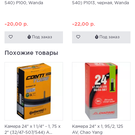
540) P100, Wanda
540) P1013, черная, Wanda
~20,00
р.
~22,00
р.
Под заказ
Под заказ
Похожие товары
Камера 24" x 1 1/4" - 1, 75 x
Камера 24" x 1, 95/2, 125
2" (32/47-507/544) A...
AV, Chao Yang