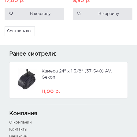
17,00
р.
8,50
р.
В корзину
В корзину
Смотреть все
Ранее смотрели:
Камера 24" x 1 3/8" (37-540) AV,
Gekon
11,00
р.
Компания
О компании
Контакты
Вакансии