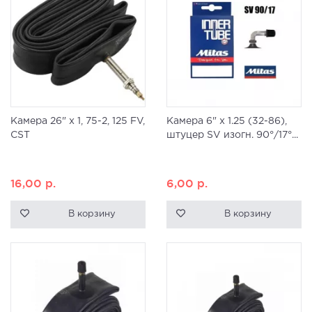
Камера 26" x 1, 75-2, 125 FV,
Камера 6" x 1.25 (32-86),
CST
штуцер SV изогн. 90°/17°...
16,00
р.
6,00
р.
В корзину
В корзину