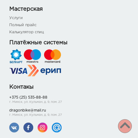
Мастерская
Услуги
Полный прайс
Калькулятор спиц
Платёжные системы
Контакы
+375 (25) 535-88-88
г. Минск, ул. Кульман, д. 9, пом. 27
dragonbike@mail.ru
г. Минск, ул. Кульман, д. 9, пом. 27