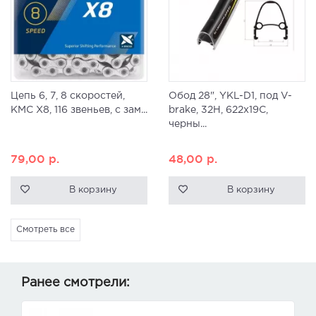
Цепь 6, 7, 8 скоростей,
Обод 28", YKL-D1, под V-
KMC X8, 116 звеньев, с зам...
brake, 32H, 622x19С,
черны...
79,00
р.
48,00
р.
В корзину
В корзину
Смотреть все
Ранее смотрели: