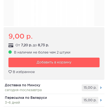
9,00
р.
От
7,20
р.
до
8,73
р.
В наличии не более чем 2 штуки
Добавить в корзину
В избранное
Доставка по Минску
15,00
р.
сегодня–послезавтра
Пересылка по Беларуси
15,00
р.
3–6 дней