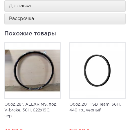
Доставка
Рассрочка
Похожие товары
Обод 28", ALEXRIMS, под
Обод 20" TSB Team, 36H,
V-brake, 36H, 622x19С,
440 гр., черный
чер...