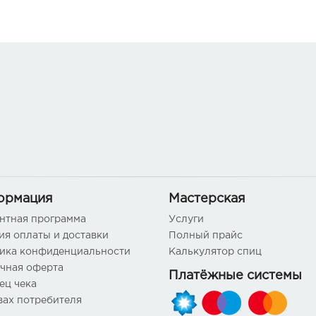
ормация
Мастерская
нтная программа
Услуги
ия оплаты и доставки
Полный прайс
ика конфиденциальности
Калькулятор спиц
чная оферта
Платёжные системы
ец чека
вах потребителя