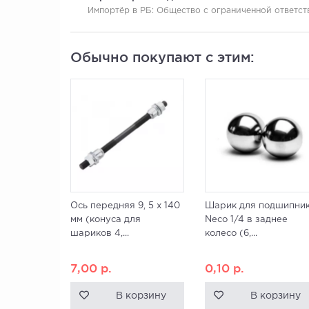
Импортёр в РБ:
Общество с ограниченной ответстве
Обычно покупают с этим:
Ось передняя 9, 5 х 140
Шарик для подшипни
мм (конуса для
Neco 1/4 в заднее
шариков 4,...
колесо (6,...
7,00
р.
0,10
р.
В корзину
В корзину