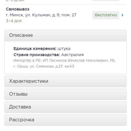
6–9 дней
Самовывоз
бесплатно
г. Минск, ул. Кульман, д. 9, пом. 27
3–4 дня
Описание
Единица измерения:
штука
Страна производства:
Австралия
Импортёр в РБ:
ИП Лесников Вячеслав Николаевич, РБ,
г. Орша, ул. Семенова, д.27, кв.63
Характеристики
Отзывы
Доставка
Рассрочка