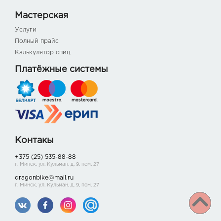
Мастерская
Услуги
Полный прайс
Калькулятор спиц
Платёжные системы
Контакы
+375 (25) 535-88-88
г. Минск, ул. Кульман, д. 9, пом. 27
dragonbike@mail.ru
г. Минск, ул. Кульман, д. 9, пом. 27