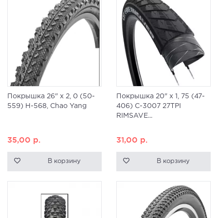
Покрышка 26" x 2, 0 (50-
Покрышка 20" x 1, 75 (47-
559) H-568, Chao Yang
406) C-3007 27TPI
RIMSAVE...
35,00
р.
31,00
р.
В корзину
В корзину