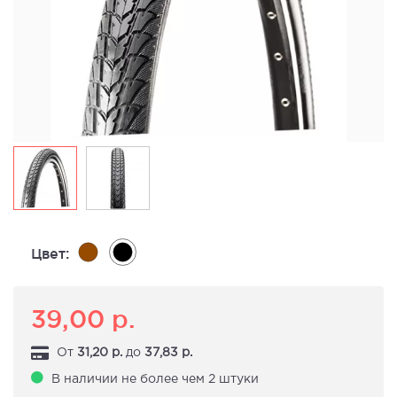
Цвет:
39,00
р.
От
31,20
р.
до
37,83
р.
В наличии не более чем 2 штуки