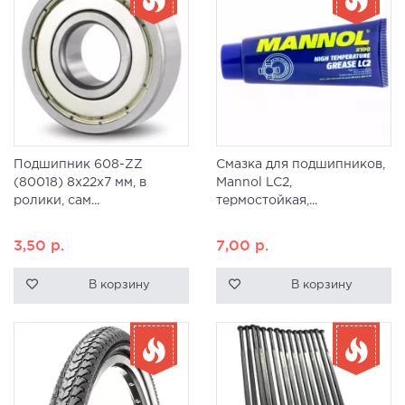
Подшипник 608-ZZ
Смазка для подшипников,
(80018) 8x22x7 мм, в
Mannol LC2,
ролики, сам...
термостойкая,...
3,50
р.
7,00
р.
В корзину
В корзину