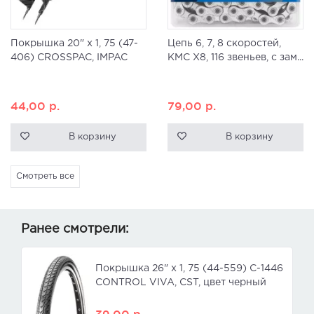
Покрышка 20" x 1, 75 (47-
Цепь 6, 7, 8 скоростей,
406) CROSSPAC, IMPAC
KMC X8, 116 звеньев, с зам...
44,00
р.
79,00
р.
В корзину
В корзину
Смотреть все
Ранее смотрели:
Покрышка 26" x 1, 75 (44-559) C-1446
CONTROL VIVA, CST, цвет черный