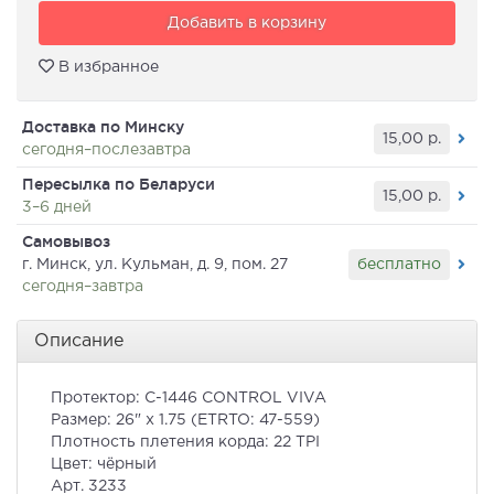
Добавить в корзину
В избранное
Доставка по Минску
15,00
р.
сегодня–послезавтра
Пересылка по Беларуси
15,00
р.
3–6 дней
Самовывоз
бесплатно
г. Минск, ул. Кульман, д. 9, пом. 27
сегодня–завтра
Описание
Протектор: C-1446 CONTROL VIVA
Размер: 26" х 1.75 (ETRTO: 47-559)
Плотность плетения корда: 22 TPI
Цвет: чёрный
Арт. 3233