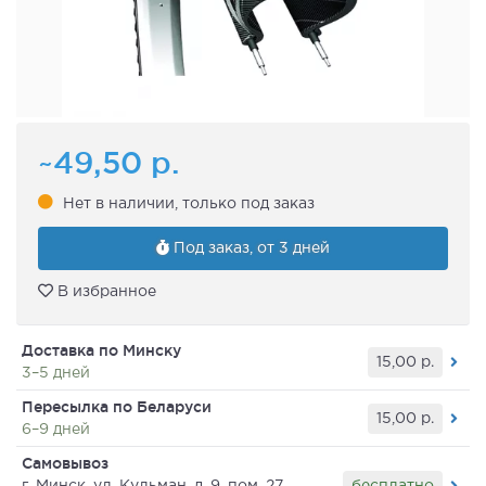
~49,50
р.
Нет в наличии, только под заказ
Под заказ, от 3 дней
В избранное
Доставка по Минску
15,00
р.
3–5 дней
Пересылка по Беларуси
15,00
р.
6–9 дней
Самовывоз
бесплатно