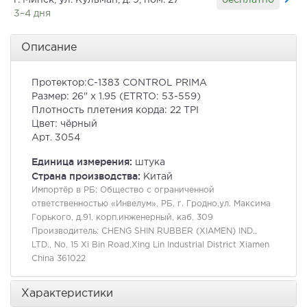
г. Минск, ул. Кульман, д. 9, пом. 27
3–4 дня
Описание
Протектор:C-1383 CONTROL PRIMA
Размер: 26" x 1.95 (ETRTO: 53-559)
Плотность плетения корда: 22 TPI
Цвет: чёрный
Арт. 3054
Единица измерения:
штука
Страна производства:
Китай
Импортёр в РБ:
Общество с ограниченной
ответственностью «Инвелум», РБ, г. Гродно,ул. Максима
Горького, д.91, корп.инженерный, каб. 309
Производитель:
CHENG SHIN RUBBER (XIAMEN) IND.,
LTD., No. 15 Xi Bin Road,Xing Lin Industrial District Xiamen
China 361022
Характеристики