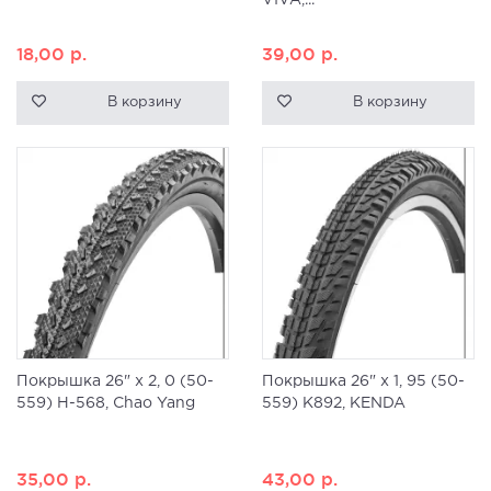
VIVA,...
18,00
р.
39,00
р.
В корзину
В корзину
Покрышка 26" x 2, 0 (50-
Покрышка 26" x 1, 95 (50-
559) H-568, Chao Yang
559) K892, KENDA
35,00
р.
43,00
р.