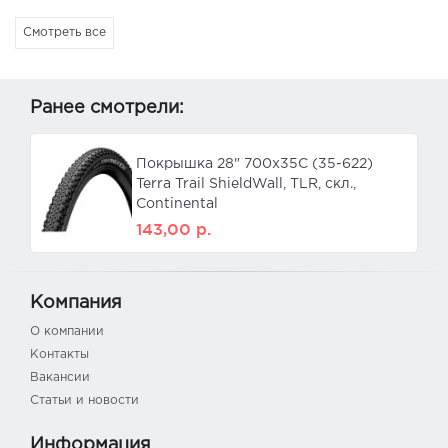
Смотреть все
Ранее смотрели:
Покрышка 28" 700x35C (35-622)
Terra Trail ShieldWall, TLR, скл.,
Continental
143,00
р.
Компания
О компании
Контакты
Вакансии
Статьи и новости
Информация