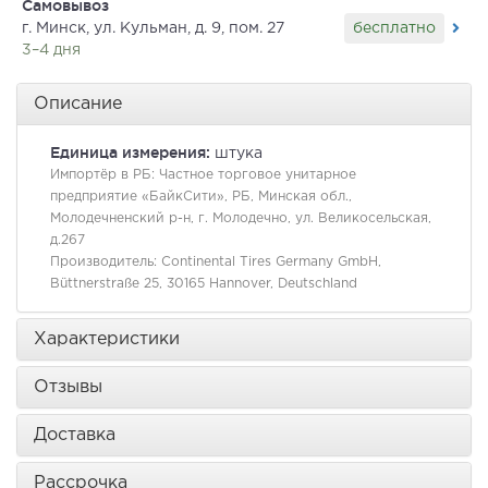
Самовывоз
бесплатно
г. Минск, ул. Кульман, д. 9, пом. 27
3–4 дня
Описание
Единица измерения:
штука
Импортёр в РБ:
Частное торговое унитарное
предприятие «БайкСити», РБ, Минская обл.,
Молодечненский р-н, г. Молодечно, ул. Великосельская,
д.267
Производитель:
Continental Tires Germany GmbH,
Büttnerstraße 25, 30165 Hannover, Deutschland
Характеристики
Отзывы
Доставка
Рассрочка