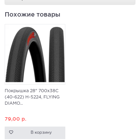
Похожие товары
Покрышка 28" 700x38C
(40-622) H-5224, FLYING
DIAMO...
79,00
р.
В корзину