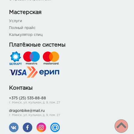
Мастерская
Услуги
Полный прайс
Калькулятор спиц
Платёжные системы
Контакы
+375 (25) 535-88-88
г. Минск, ул. Кульман, д. 9, пом. 27
dragonbike@mail.ru
г. Минск, ул. Кульман, д. 9, пом. 27