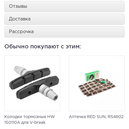
Отзывы
Доставка
Рассрочка
Обычно покупают с этим:
Колодки тормозные HW
Аптечка RED SUN, RS4802
150110A для V-break