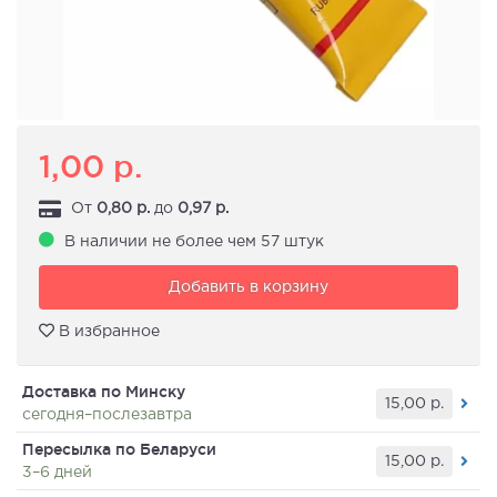
1,00
р.
От
0,80
р.
до
0,97
р.
В наличии не более чем 57 штук
Добавить в корзину
В избранное
Доставка по Минску
15,00
р.
сегодня–послезавтра
Пересылка по Беларуси
15,00
р.
3–6 дней