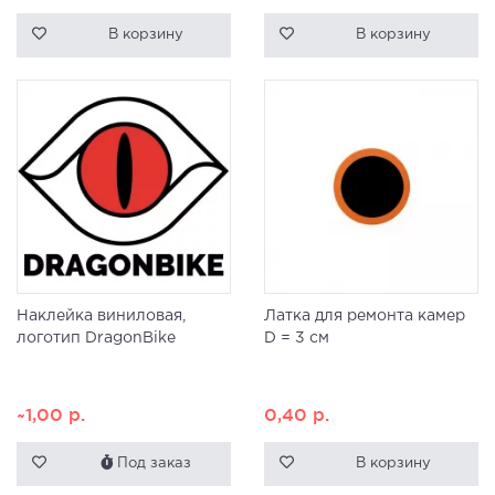
В корзину
В корзину
Наклейка виниловая,
Латка для ремонта камер
логотип DragonBike
D = 3 см
~1,00
р.
0,40
р.
Под заказ
В корзину