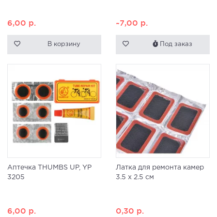
6,00
р.
~7,00
р.
В корзину
Под заказ
Аптечка THUMBS UP, YP
Латка для ремонта камер
3205
3.5 x 2.5 см
6,00
р.
0,30
р.