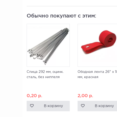
Обычно покупают с этим:
Спица 292 мм, оцинк.
Ободная лента 26" x 1
сталь, без ниппеля
мм, красная
0,20
р.
2,00
р.
В корзину
В корзину