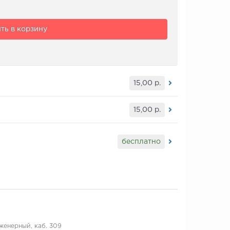
ть в корзину
15,00
р.
15,00
р.
бесплатно
нженерный, каб. 309