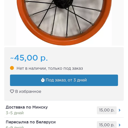
~45,00
р.
Нет в наличии, только под заказ
Под заказ, от 3 дней
В избранное
Доставка по Минску
15,00
р.
3–5 дней
Пересылка по Беларуси
15,00
р.