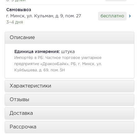
6–9 дней
Самовывоз
бесплатно
г. Минск, ул. Кульман, д. 9, пом. 27
3–4 дня
Описание
Единица измерения:
штука
Импортёр в РБ:
Частное торговое унитарное
предприятие «ДраконБайк», РБ, г. Минск, ул.
Куйбышева, д. 69, пом. 5Н
Характеристики
Отзывы
Доставка
Рассрочка