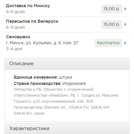
Доставка по Минску
15,00
р.
4–6 дней
Пересылка по Беларуси
15,00
р.
6–9 дней
Самовывоз
бесплатно
г. Минск, ул. Кульман, д. 9, пом. 27
3–4 дня
Описание
Единица измерения:
штука
Страна производства:
Индонезия
Импортёр в РБ:
Общество с ограниченной
ответственностью «Инвелум», РБ, г. Гродно,ул. Максима
Горького, д.91, корп.инженерный, каб. 309
Производитель:
Shimano Inc., OSAKA FU, SAKAI SHI
SAKAI KU, Japan
Характеристики