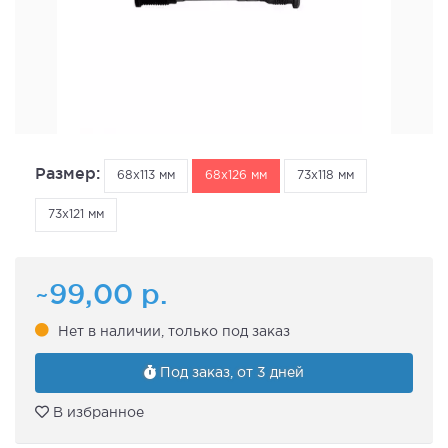
Размер:
68x113 мм
68x126 мм
73x118 мм
73x121 мм
~99,00
р.
Нет в наличии, только под заказ
Под заказ, от 3 дней
В избранное