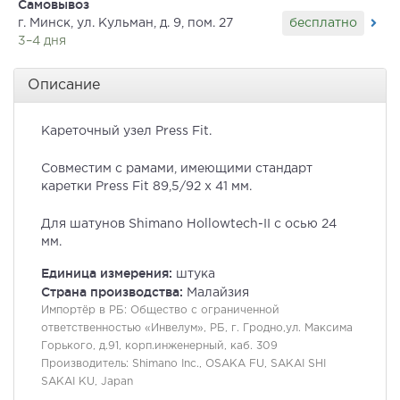
Самовывоз
бесплатно
г. Минск, ул. Кульман, д. 9, пом. 27
3–4 дня
Описание
Кареточный узел Press Fit.
Совместим с рамами, имеющими стандарт
каретки Press Fit 89,5/92 x 41 мм.
Для шатунов Shimano Hollowtech-II с осью 24
мм.
Единица измерения:
штука
Страна производства:
Малайзия
Импортёр в РБ:
Общество с ограниченной
ответственностью «Инвелум», РБ, г. Гродно,ул. Максима
Горького, д.91, корп.инженерный, каб. 309
Производитель:
Shimano Inc., OSAKA FU, SAKAI SHI
SAKAI KU, Japan