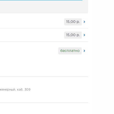
15,00
р.
15,00
р.
бесплатно
нженерный, каб. 309