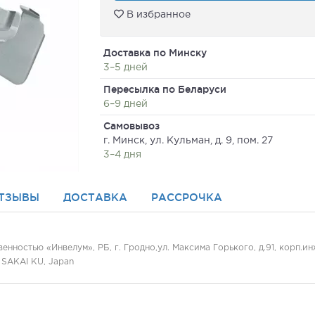
В избранное
Доставка по Минску
3–5 дней
Пересылка по Беларуси
6–9 дней
Самовывоз
г. Минск, ул. Кульман, д. 9, пом. 27
3–4 дня
ТЗЫВЫ
ДОСТАВКА
РАССРОЧКА
нностью «Инвелум», РБ, г. Гродно,ул. Максима Горького, д.91, корп.и
 SAKAI KU, Japan