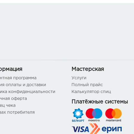
ормация
Мастерская
нтная программа
Услуги
ия оплаты и доставки
Полный прайс
ика конфиденциальности
Калькулятор спиц
чная оферта
Платёжные системы
ец чека
вах потребителя