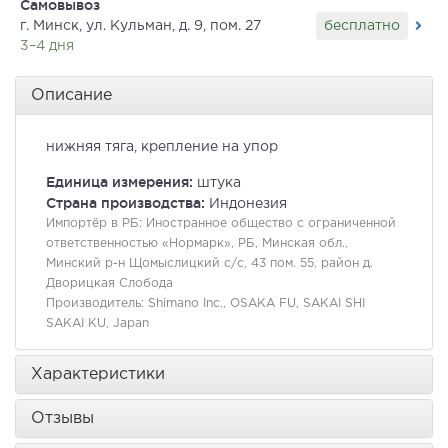
Самовывоз
бесплатно
г. Минск, ул. Кульман, д. 9, пом. 27
3–4 дня
Описание
нижняя тяга, крепление на упор
Единица измерения:
штука
Страна производства:
Индонезия
Импортёр в РБ:
Иностранное общество с ограниченной
ответственностью «Нормарк», РБ, Минская обл.,
Минский р-н Щомыслицкий с/с, 43 пом. 55, район д.
Дворицкая Слобода
Производитель:
Shimano Inc., OSAKA FU, SAKAI SHI
SAKAI KU, Japan
Характеристики
Отзывы