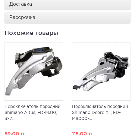
Доставка
Рассрочка
Похожие товары
Переключатель передний
Переключатель передний
Shimano Altus, FD-M310,
Shimano Deore XT, FD-
3x7...
M8000-...
59,00
р.
115,00
р.