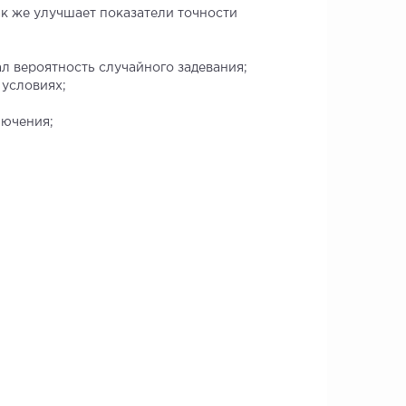
ак же улучшает показатели точности
л вероятность случайного задевания;
 условиях;
лючения;