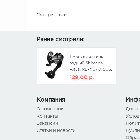
Смотреть все
Ранее смотрели:
Переключатель
задний Shimano
Altus, RD-M370, SGS,
9 ск, черный
129,00
р.
Компания
Инф
О компании
Диско
Контакты
Услов
Вакансии
Полит
Статьи и новости
Публи
Образ