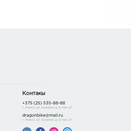
Контакы
+375 (25) 535-88-88
г. Минск, ул. Кульман, д. 9, пом. 27
dragonbike@mail.ru
г. Минск, ул. Кульман, д. 9, пом. 27