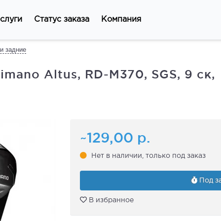
слуги
Статус заказа
Компания
и задние
mano Altus, RD-M370, SGS, 9 ск,
~129,00
р.
Нет в наличии, только под заказ
Под за
В избранное