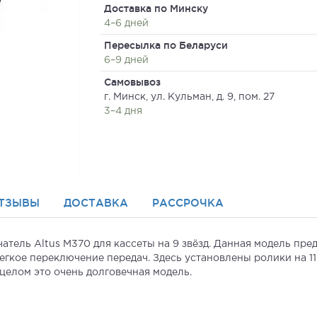
Доставка по Минску
4–6 дней
Пересылка по Беларуси
6–9 дней
Самовывоз
г. Минск, ул. Кульман, д. 9, пом. 27
3–4 дня
ТЗЫВЫ
ДОСТАВКА
РАССРОЧКА
тель Altus M370 для кассеты на 9 звёзд. Данная модель пре
егкое переключение передач. Здесь установлены ролики на 11
 целом это очень долговечная модель.