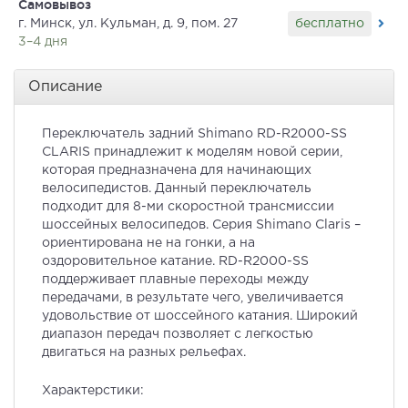
Самовывоз
бесплатно
г. Минск, ул. Кульман, д. 9, пом. 27
3–4 дня
Описание
Переключатель задний Shimano RD-R2000-SS
CLARIS принадлежит к моделям новой серии,
которая предназначена для начинающих
велосипедистов. Данный переключатель
подходит для 8-ми скоростной трансмиссии
шоссейных велосипедов. Серия Shimano Claris –
ориентирована не на гонки, а на
оздоровительное катание. RD-R2000-SS
поддерживает плавные переходы между
передачами, в результате чего, увеличивается
удовольствие от шоссейного катания. Широкий
диапазон передач позволяет с легкостью
двигаться на разных рельефах.
Характерстики: