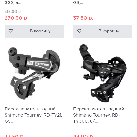
SGS, д...
GS,...
318,00
р.
270,30
р.
37,50
р.
В корзину
В корзину
Переключатель задний
Переключатель задний
Shimano Tourney, RD-TY21,
Shimano Tourney, RD-
GS,...
TY300, 6/...
37,50
р.
43,00
р.