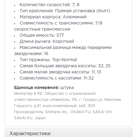
Количество скоростей: 7, 8
Тип крепления: Прямая установка (болт)
Материал корпуса: Алюминий
Совместимость с трансмиссиями: 7/8
скоростные трансмиссии
Общая емкость: 37T
Длина рычага: Короткий
Максимальная разница между передними
звездочками: 16
Тип пружины: Top-Normal
Самая большая звездочка кассеты: 32, 25
Самая малая звездочка кассеты: 11, 13
Совместимость с кассетами: 11-32
Единица измерения:
штука
Импортёр в РБ:
Общество с ограниченной
ответственностью «Инвелум», РБ, г. Гродно,ул. Максима
Горького, д.91, корп.инженерный, каб. 309
Производитель:
Shimano Inc., OSAKA FU, SAKAI SHI
SAKAI KU, Japan
Характеристики