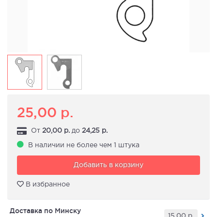
25,00
р.
От
20,00
р.
до
24,25
р.
В наличии не более чем 1 штука
Добавить в корзину
В избранное
Доставка по Минску
15,00
р.