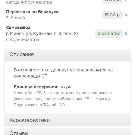
сегодня–послезавтра
Пересылка по Беларуси
15,00
р.
3–6 дней
Самовывоз
бесплатно
г. Минск, ул. Кульман, д. 9, пом. 27
сегодня–завтра
Описание
В основном этот дропаут устанавливается на
велосипеды GT
Единица измерения:
штука
Импортёр в РБ:
Частное торгово-производственное
унитарное предприятие «Велопарк», РБ, г. Минск,ул.
Прушинских, д.31А,каб. 100
Характеристики
Отзывы