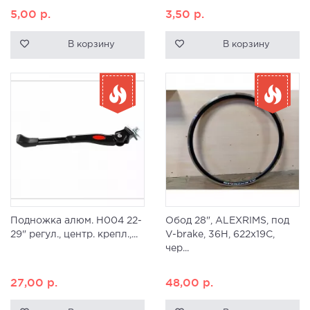
5,00
р.
3,50
р.
В корзину
В корзину
Подножка алюм. H004 22-
Обод 28", ALEXRIMS, под
29" регул., центр. крепл.,...
V-brake, 36H, 622x19С,
чер...
27,00
р.
48,00
р.