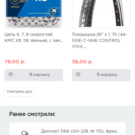
Цепь 6, 7, 8 скоростей,
Покрышка 26" x 1, 75 (44-
KMC X8, 116 звеньев, с зам...
559) C-1446 CONTROL
VIVA,...
79,00
р.
39,00
р.
В корзину
В корзину
Смотреть все
Ранее смотрели:
Дропаут D66 (GH-228, № 113), фрез.