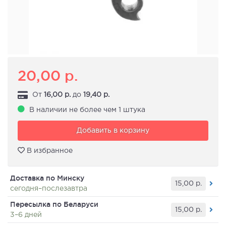
20,00
р.
От
16,00
р.
до
19,40
р.
В наличии не более чем 1 штука
Добавить в корзину
В избранное
Доставка по Минску
15,00
р.
сегодня–послезавтра
Пересылка по Беларуси
15,00
р.
3–6 дней