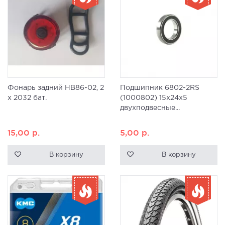
Фонарь задний HB86-02, 2
Подшипник 6802-2RS
x 2032 бат.
(1000802) 15x24x5
двухподвесные...
15,00
р.
5,00
р.
В корзину
В корзину