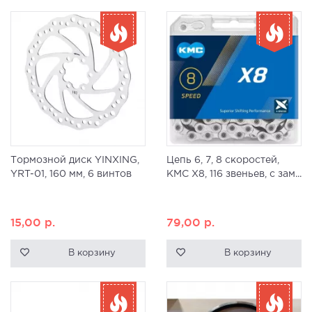
Тормозной диск YINXING,
Цепь 6, 7, 8 скоростей,
YRT-01, 160 мм, 6 винтов
KMC X8, 116 звеньев, с зам...
15,00
р.
79,00
р.
В корзину
В корзину