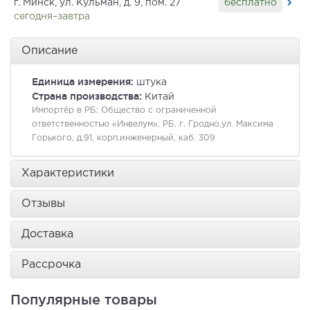
бесплатно
г. Минск, ул. Кульман, д. 9, пом. 27
сегодня–завтра
Описание
Единица измерения:
штука
Страна производства:
Китай
Импортёр в РБ:
Общество с ограниченной
ответственностью «Инвелум», РБ, г. Гродно,ул. Максима
Горького, д.91, корп.инженерный, каб. 309
Характеристики
Отзывы
Доставка
Рассрочка
Популярные товары