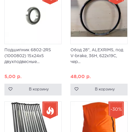
Подшипник 6802-2RS
Обод 28", ALEXRIMS, под
(1000802) 15x24x5
V-brake, 36H, 622x19С,
двухподвесные...
чер...
5,00
р.
48,00
р.
В корзину
В корзину
-30%