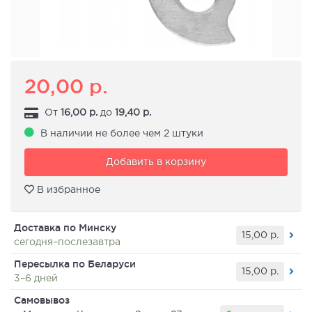
20,00
р.
От
16,00
р.
до
19,40
р.
В наличии не более чем 2 штуки
Добавить в корзину
В избранное
Доставка по Минску
15,00
р.
сегодня–послезавтра
Пересылка по Беларуси
15,00
р.
3–6 дней
Самовывоз