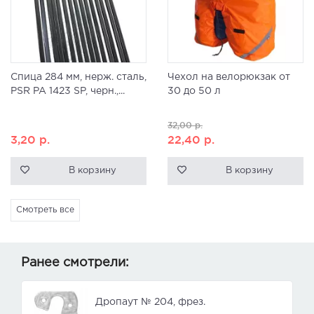
Спица 284 мм, нерж. сталь,
Чехол на велорюкзак от
PSR PA 1423 SP, черн.,...
30 до 50 л
32,00
р.
3,20
р.
22,40
р.
В корзину
В корзину
Смотреть все
Ранее смотрели:
Дропаут № 204, фрез.