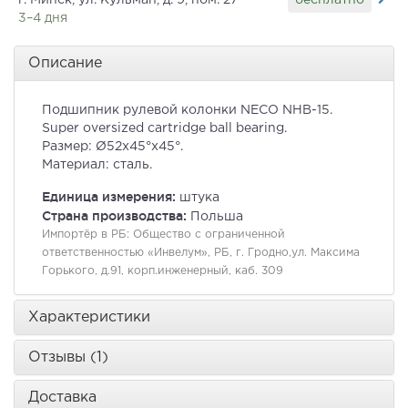
г. Минск, ул. Кульман, д. 9, пом. 27
3–4 дня
Описание
Подшипник рулевой колонки NECO NHB-15.
Super oversized cartridge ball bearing.
Размер: Ø52x45°x45°.
Материал: сталь.
Единица измерения:
штука
Страна производства:
Польша
Импортёр в РБ:
Общество с ограниченной
ответственностью «Инвелум», РБ, г. Гродно,ул. Максима
Горького, д.91, корп.инженерный, каб. 309
Характеристики
Отзывы (1)
Доставка