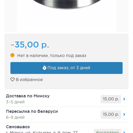
~35,00
р.
Нет в наличии, только под заказ
Под заказ, от 3 дней
В избранное
Доставка по Минску
15,00
р.
3–5 дней
Пересылка по Беларуси
15,00
р.
6–9 дней
Самовывоз
бесплатно