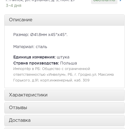
г. Минск, ул. Кульман, д. 9, пом. 27
3–4 дня
Описание
Размер: Ø41.8мм x45°x45°.
Материал: сталь
Единица измерения:
штука
Страна производства:
Польша
Импортёр в РБ:
Общество с ограниченной
ответственностью «Инвелум», РБ, г. Гродно,ул. Максима
Горького, д.91, корп.инженерный, каб. 309
Характеристики
Отзывы
Доставка