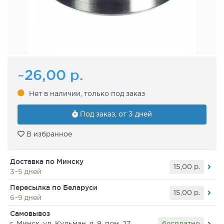
~26,00
р.
Нет в наличии, только под заказ
Под заказ, от 3 дней
В избранное
Доставка по Минску
15,00
р.
3–5 дней
Пересылка по Беларуси
15,00
р.
6–9 дней
Самовывоз
бесплатно