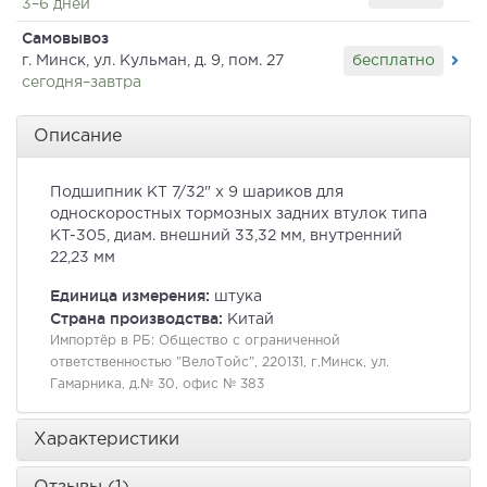
3–6 дней
Самовывоз
бесплатно
г. Минск, ул. Кульман, д. 9, пом. 27
сегодня–завтра
Описание
Подшипник KT 7/32" х 9 шариков для
односкоростных тормозных задних втулок типа
KT-305, диам. внешний 33,32 мм, внутренний
22,23 мм
Единица измерения:
штука
Страна производства:
Китай
Импортёр в РБ:
Общество с ограниченной
ответственностью "ВелоТойс", 220131, г.Минск, ул.
Гамарника, д.№ 30, офис № 383
Характеристики