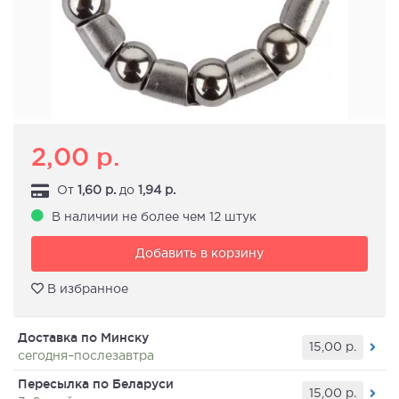
2,00
р.
От
1,60
р.
до
1,94
р.
В наличии не более чем 12 штук
Добавить в корзину
В избранное
Доставка по Минску
15,00
р.
сегодня–послезавтра
Пересылка по Беларуси
15,00
р.