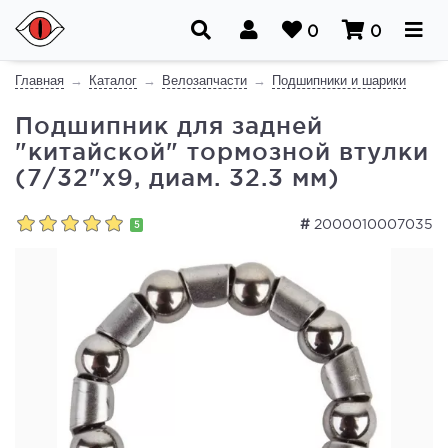
0
0
Главная
Каталог
Велозапчасти
Подшипники и шарики
Подшипник для задней
"китайской" тормозной втулки
(7/32"x9, диам. 32.3 мм)
#
2000010007035
5