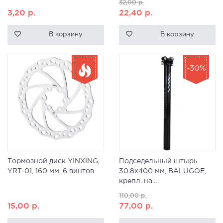
32,00
р.
3,20
р.
22,40
р.
В корзину
В корзину
-30%
Тормозной диск YINXING,
Подседельный штырь
YRT-01, 160 мм, 6 винтов
30.8х400 мм, BALUGOE,
крепл. на...
110,00
р.
15,00
р.
77,00
р.