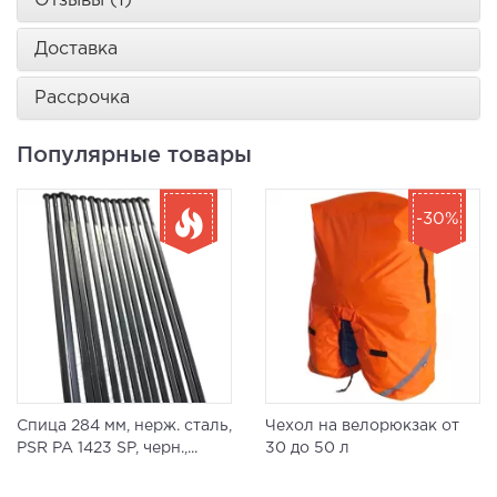
Отзывы (1)
Доставка
Рассрочка
Популярные товары
-30%
Спица 284 мм, нерж. сталь,
Чехол на велорюкзак от
PSR PA 1423 SP, черн.,...
30 до 50 л