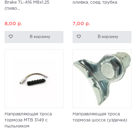
Brake TL-416 M8x1.25
оливка, соед. трубка
(пиво...
8,00
р.
7,00
р.
В корзину
В корзину
Направляющая троса
Направляющая троса
тормоза MTB 3149 с
тормоза шоссе (уздечка)
пыльником