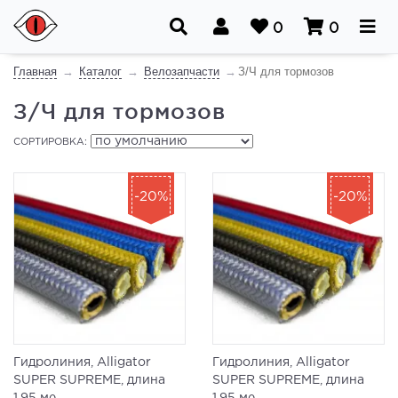
0
0
Главная
Каталог
Велозапчасти
З/Ч для тормозов
З/Ч для тормозов
СОРТИРОВКА:
-20%
-20%
Гидролиния, Alligator
Гидролиния, Alligator
SUPER SUPREME, длина
SUPER SUPREME, длина