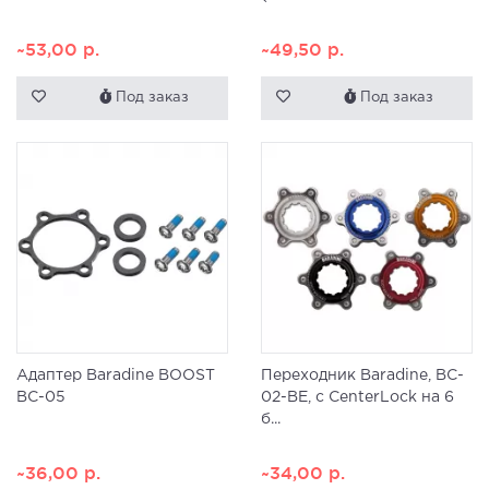
~53,00
р.
~49,50
р.
Под заказ
Под заказ
Адаптер Baradine BOOST
Переходник Baradine, BC-
BC-05
02-BE, с CenterLock на 6
б...
~36,00
р.
~34,00
р.