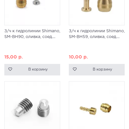
З/ч к гидролинии Shimano,
З/ч к гидролинии Shimano,
SM-BH90, оливка, соед....
SM-BH59, оливка, соед....
15,00
р.
10,00
р.
В корзину
В корзину