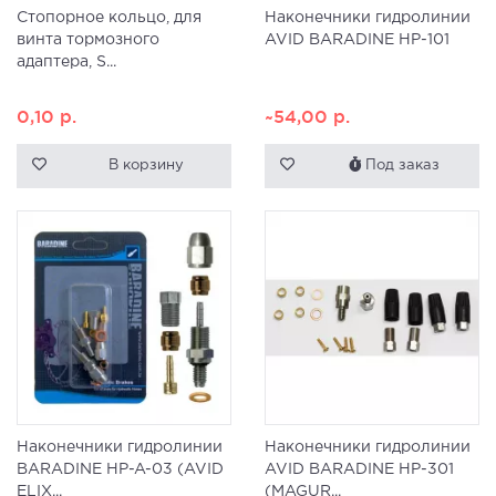
Стопорное кольцо, для
Наконечники гидролинии
винта тормозного
AVID BARADINE HP-101
адаптера, S...
0,10
р.
~54,00
р.
В корзину
Под заказ
Наконечники гидролинии
Наконечники гидролинии
BARADINE HP-A-03 (AVID
AVID BARADINE HP-301
ELIX...
(MAGUR...