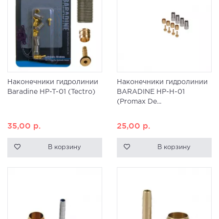
Наконечники гидролинии
Наконечники гидролинии
Baradine HP-T-01 (Tectro)
BARADINE HP-H-01
(Promax De...
35,00
р.
25,00
р.
В корзину
В корзину