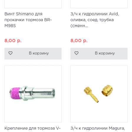
Винт Shimano для
З/ч к гидролинии Avid,
прокачки тормоза BR-
оливка, соед. трубка
M985
(сменн...
8,00
р.
8,00
р.
В корзину
В корзину
Крепление для тормоза V-
З/ч к гидролинии Magura,