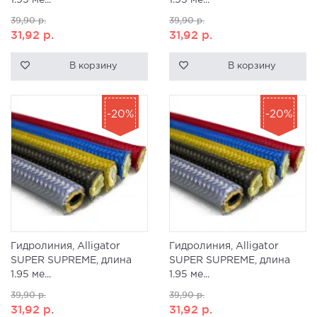
1.95 ме...
1.95 ме...
39,90
р.
39,90
р.
31,92
р.
31,92
р.
В корзину
В корзину
-20%
-20%
Гидролиния, Alligator
Гидролиния, Alligator
SUPER SUPREME, длина
SUPER SUPREME, длина
1.95 ме...
1.95 ме...
39,90
р.
39,90
р.
31,92
р.
31,92
р.