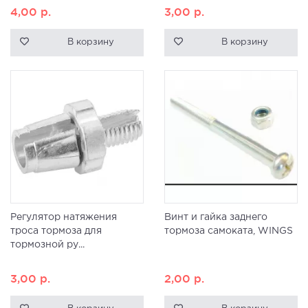
4,00
р.
3,00
р.
В корзину
В корзину
Регулятор натяжения
Винт и гайка заднего
троса тормоза для
тормоза самоката, WINGS
тормозной ру...
3,00
р.
2,00
р.