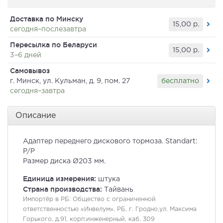
Доставка по Минску
15,00
р.
сегодня–послезавтра
Пересылка по Беларуси
15,00
р.
3–6 дней
Самовывоз
бесплатно
г. Минск, ул. Кульман, д. 9, пом. 27
сегодня–завтра
Описание
Адаптер переднего дискового тормоза. Standart:
P/P
Размер диска Ø203 мм.
Единица измерения:
штука
Страна производства:
Тайвань
Импортёр в РБ:
Общество с ограниченной
ответственностью «Инвелум», РБ, г. Гродно,ул. Максима
Горького, д.91, корп.инженерный, каб. 309