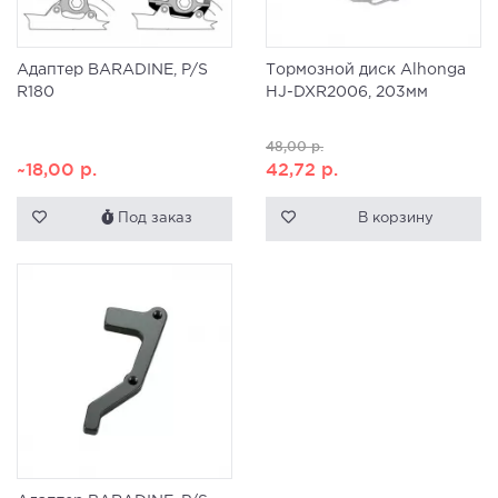
Адаптер BARADINE, P/S
Тормозной диск Alhonga
R180
HJ-DXR2006, 203мм
48,00
р.
~18,00
р.
42,72
р.
Под заказ
В корзину