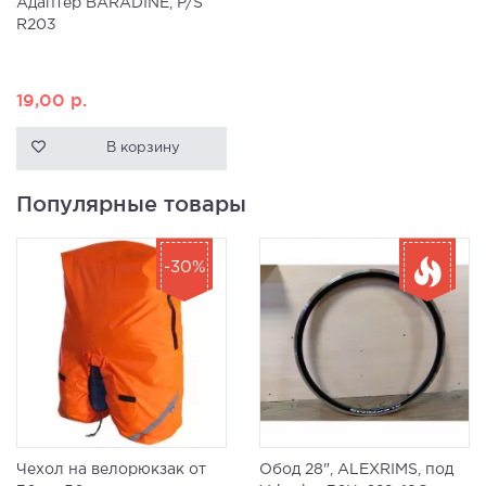
Адаптер BARADINE, P/S
R203
19,00
р.
В корзину
Популярные товары
-30%
Чехол на велорюкзак от
Обод 28", ALEXRIMS, под